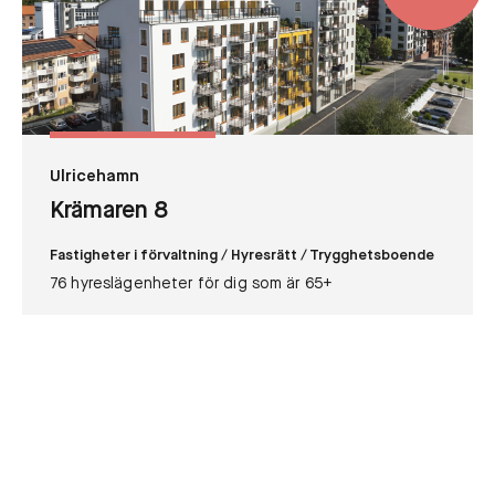
Ulricehamn
Krämaren 8
Fastigheter i förvaltning
/ Hyresrätt
/ Trygghetsboende
76 hyreslägenheter för dig som är 65+