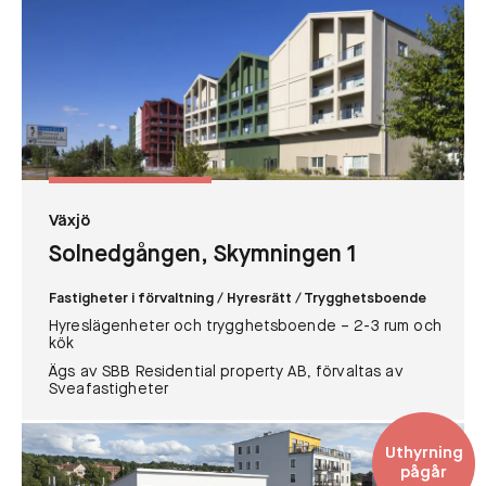
Växjö
Solnedgången, Skymningen 1
Fastigheter i förvaltning
/ Hyresrätt
/ Trygghetsboende
Hyreslägenheter och trygghetsboende – 2-3 rum och
kök
Ägs av SBB Residential property AB, förvaltas av
Sveafastigheter
Uthyrning
pågår