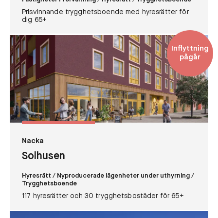
Prisvinnande trygghetsboende med hyresrätter för
dig 65+
Inflyttning
pågår
Nacka
Solhusen
Hyresrätt
/ Nyproducerade lägenheter under uthyrning
/
Trygghetsboende
117 hyresrätter och 30 trygghetsbostäder för 65+