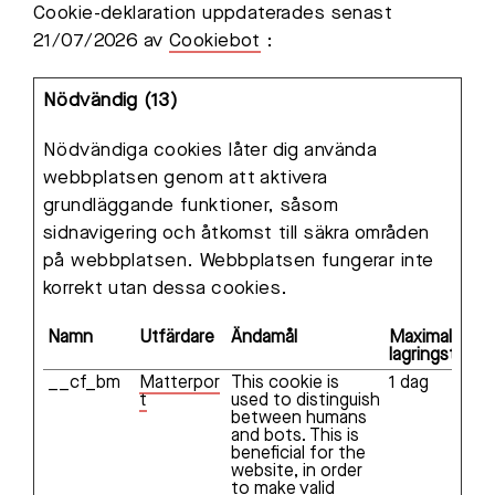
Cookie-deklaration uppdaterades senast
21/07/2026 av
Cookiebot
:
Nödvändig (13)
Nödvändiga cookies låter dig använda
webbplatsen genom att aktivera
grundläggande funktioner, såsom
sidnavigering och åtkomst till säkra områden
på webbplatsen. Webbplatsen fungerar inte
korrekt utan dessa cookies.
Namn
Utfärdare
Ändamål
Maximal
lagringstid
__cf_bm
Matterpor
This cookie is
1 dag
t
used to distinguish
between humans
and bots. This is
beneficial for the
website, in order
to make valid