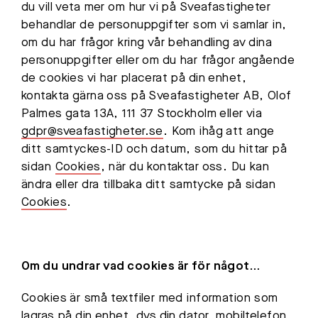
du vill veta mer om hur vi på Sveafastigheter
behandlar de personuppgifter som vi samlar in,
om du har frågor kring vår behandling av dina
personuppgifter eller om du har frågor angående
de cookies vi har placerat på din enhet,
kontakta gärna oss på Sveafastigheter AB, Olof
Palmes gata 13A, 111 37 Stockholm eller via
gdpr@sveafastigheter.se
. Kom ihåg att ange
ditt samtyckes-ID och datum, som du hittar på
sidan
Cookies
, när du kontaktar oss. Du kan
ändra eller dra tillbaka ditt samtycke på sidan
Cookies
.
Om du undrar vad cookies är för något…
Cookies är små textfiler med information som
lagras på din enhet, dvs din dator, mobiltelefon,