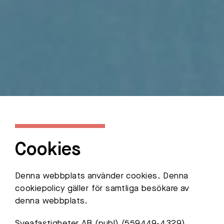
Cookies
Denna webbplats använder cookies. Denna
cookiepolicy gäller för samtliga besökare av
denna webbplats.
Sveafastigheter AB
(publ)
(559449-4329)