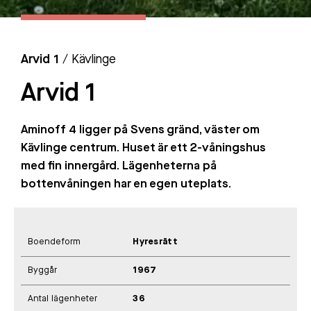
Arvid 1
/ Kävlinge
Arvid 1
Aminoff 4 ligger på Svens gränd, väster om
Kävlinge centrum. Huset är ett 2-våningshus
med fin innergård. Lägenheterna på
bottenvåningen har en egen uteplats.
Boendeform
Hyresrätt
Byggår
1967
Antal lägenheter
36