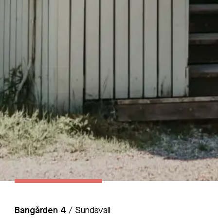
Bangården 4
/ Sundsvall