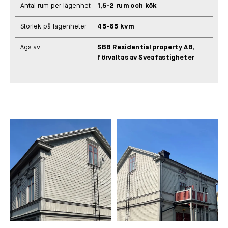
Antal rum per lägenhet
1,5-2 rum och kök
Storlek på lägenheter
45-65 kvm
Ägs av
SBB Residential property AB,
förvaltas av Sveafastigheter