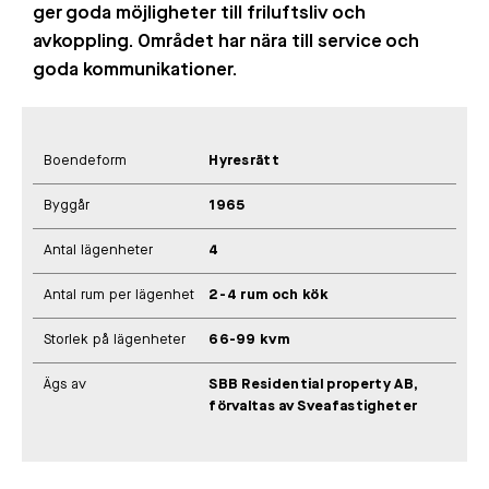
ger goda möjligheter till friluftsliv och
avkoppling. Området har nära till service och
goda kommunikationer.
Boendeform
Hyresrätt
Byggår
1965
Antal lägenheter
4
Antal rum per lägenhet
2-4 rum och kök
Storlek på lägenheter
66-99 kvm
Ägs av
SBB Residential property AB,
förvaltas av Sveafastigheter