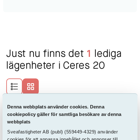
Just nu finns det
1
lediga
lägenheter i Ceres 20
Adress
Rum
Storlek
Hyra
Denna webbplats använder cookies. Denna
cookiepolicy gäller för samtliga besökare av denna
webbplats
Sveafastigheter AB
(publ)
(559449-4329) använder
cookies för att anpassa innehållet och annonser till