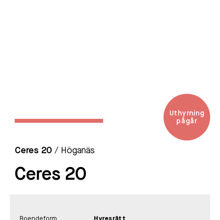
Uthyrning
pågår
Ceres 20
/ Höganäs
Ceres 20
Boendeform
Hyresrätt