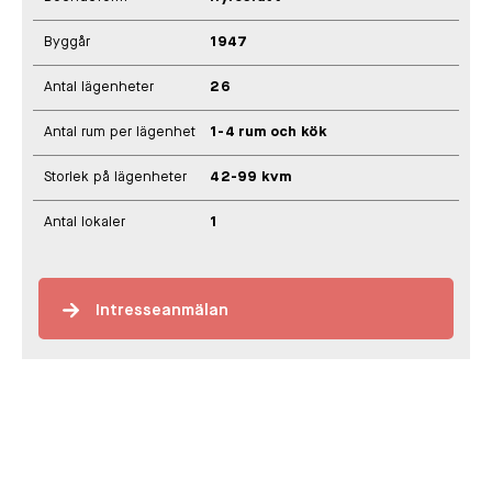
Byggår
1947
Antal lägenheter
26
Antal rum per lägenhet
1-4 rum och kök
Storlek på lägenheter
42-99 kvm
Antal lokaler
1
Intresseanmälan