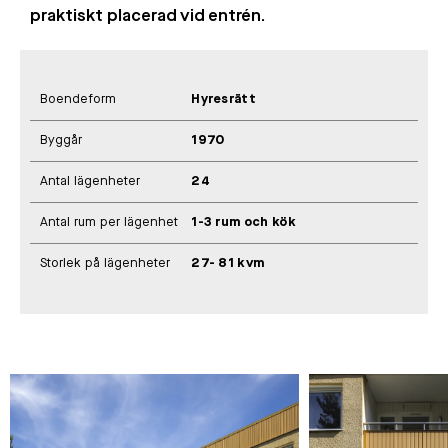
praktiskt placerad vid entrén.
Boendeform
Hyresrätt
Byggår
1970
Antal lägenheter
24
Antal rum per lägenhet
1-3 rum och kök
Storlek på lägenheter
27- 81 kvm