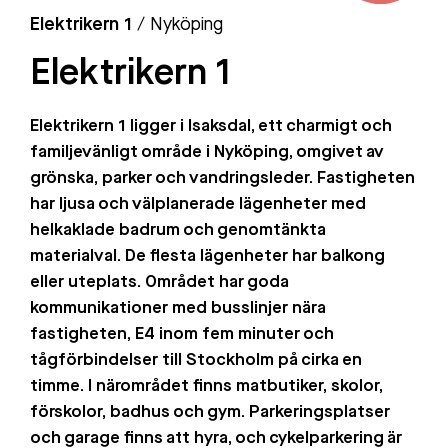
Elektrikern 1
/ Nyköping
Elektrikern 1
Elektrikern 1 ligger i Isaksdal, ett charmigt och
familjevänligt område i Nyköping, omgivet av
grönska, parker och vandringsleder. Fastigheten
har ljusa och välplanerade lägenheter med
helkaklade badrum och genomtänkta
materialval. De flesta lägenheter har balkong
eller uteplats. Området har goda
kommunikationer med busslinjer nära
fastigheten, E4 inom fem minuter och
tågförbindelser till Stockholm på cirka en
timme. I närområdet finns matbutiker, skolor,
förskolor, badhus och gym. Parkeringsplatser
och garage finns att hyra, och cykelparkering är