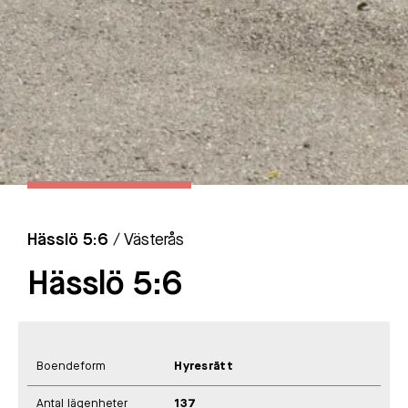
Hässlö 5:6
/ Västerås
Hässlö 5:6
Boendeform
Hyresrätt
Antal lägenheter
137