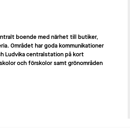
ntralt boende med närhet till butiker,
eria. Området har goda kommunikationer
h Ludvika centralstation på kort
 skolor och förskolor samt grönområden