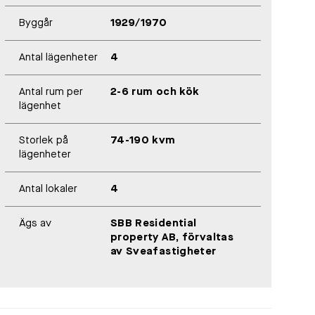
Byggår
1929/1970
Antal lägenheter
4
Antal rum per
2-6 rum och kök
lägenhet
Storlek på
74-190 kvm
lägenheter
Antal lokaler
4
Ägs av
SBB Residential
property AB, förvaltas
av Sveafastigheter