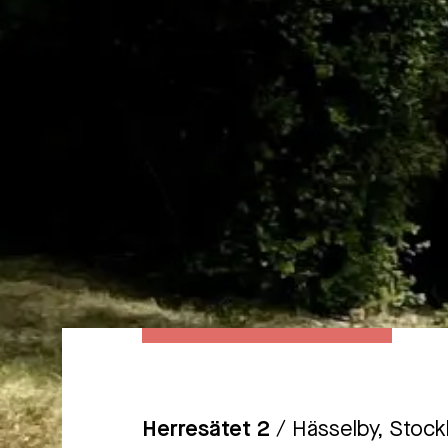
Herresätet 2
/ Hässelby, Stoc