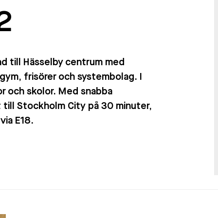
2
nd till Hässelby centrum med
 gym, frisörer och systembolag. I
or och skolor. Med snabba
 till Stockholm City på 30 minuter,
via E18.