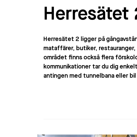
Herresätet 
Herresätet 2 ligger på gångavstå
mataffärer, butiker, restauranger,
området finns också flera förskol
kommunikationer tar du dig enkelt
antingen med tunnelbana eller bil 