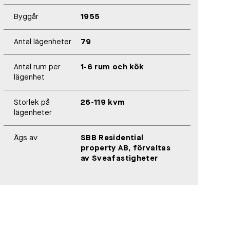
Byggår
1955
Antal lägenheter
79
Antal rum per
1-6 rum och kök
lägenhet
Storlek på
26-119 kvm
lägenheter
Ägs av
SBB Residential
property AB, förvaltas
av Sveafastigheter