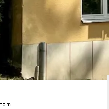
kholm