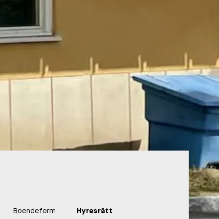
Boendeform
Hyresrätt