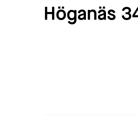
Höganäs 3