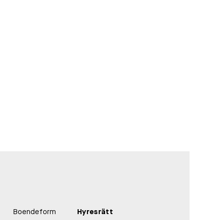
Boendeform
Hyresrätt