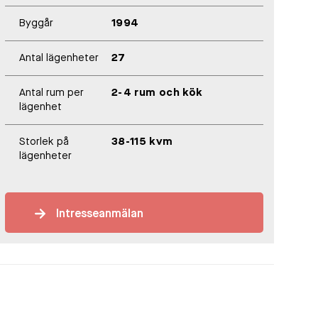
Byggår
1994
Antal lägenheter
27
Antal rum per
2-4 rum och kök
lägenhet
Storlek på
38-115 kvm
lägenheter
Intresseanmälan