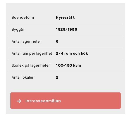
Boendeform
Hyresrätt
Byggår
1929/1956
Antal lägenheter
6
Antal rum per lägenhet
2-4 rum och kök
Storlek på lägenheter
100-150 kvm
Antal lokaler
2
Intresseanmälan