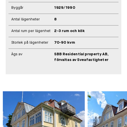
Byggår
1929/1990
Antal lägenheter
8
Antal rum per lägenhet
2-3 rum och kök
Storlek på lägenheter
70-90 kvm
Ägs av
SBB Residential property AB,
förvaltas av Sveafastigheter