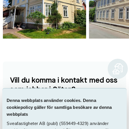
Vill du komma i kontakt med oss
som jobbar i Säter?
Denna webbplats använder cookies. Denna
Klicka här
cookiepolicy gäller för samtliga besökare av denna
webbplats
Sveafastigheter AB
(publ)
(559449-4329) använder