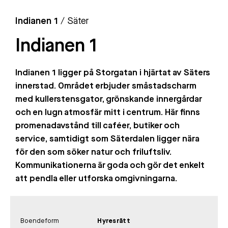
Indianen 1
/ Säter
Indianen 1
Indianen 1 ligger på Storgatan i hjärtat av Säters
innerstad. Området erbjuder småstadscharm
med kullerstensgator, grönskande innergårdar
och en lugn atmosfär mitt i centrum. Här finns
promenadavstånd till caféer, butiker och
service, samtidigt som Säterdalen ligger nära
för den som söker natur och friluftsliv.
Kommunikationerna är goda och gör det enkelt
att pendla eller utforska omgivningarna.
Boendeform
Hyresrätt