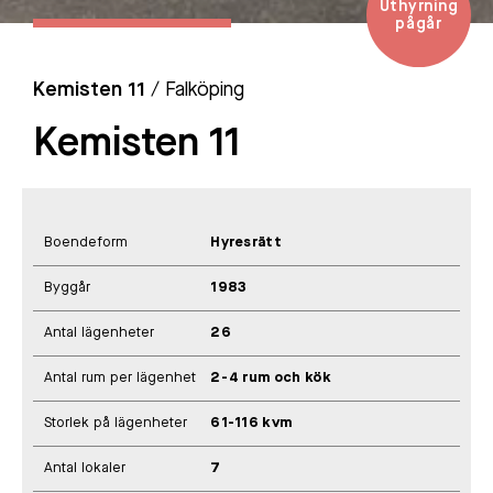
Uthyrning
pågår
Kemisten 11
/ Falköping
Kemisten 11
Boendeform
Hyresrätt
Byggår
1983
Antal lägenheter
26
Antal rum per lägenhet
2-4 rum och kök
Storlek på lägenheter
61-116 kvm
Antal lokaler
7