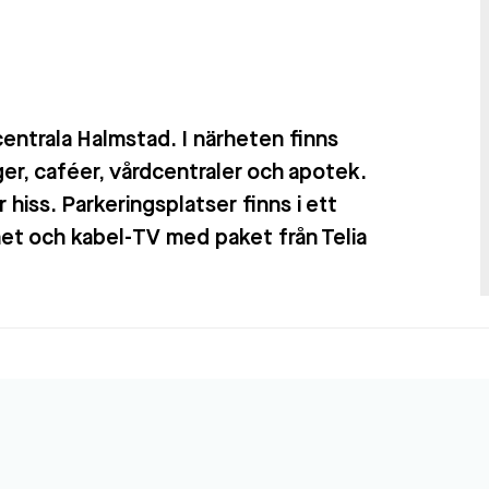
centrala Halmstad. I närheten finns
nger, caféer, vårdcentraler och apotek.
 hiss. Parkeringsplatser finns i ett
rnet och kabel-TV med paket från Telia