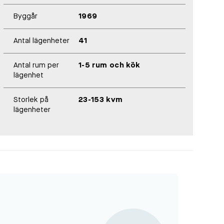
Byggår
1969
Antal lägenheter
41
Antal rum per
1-5 rum och kök
lägenhet
Storlek på
23-153 kvm
lägenheter