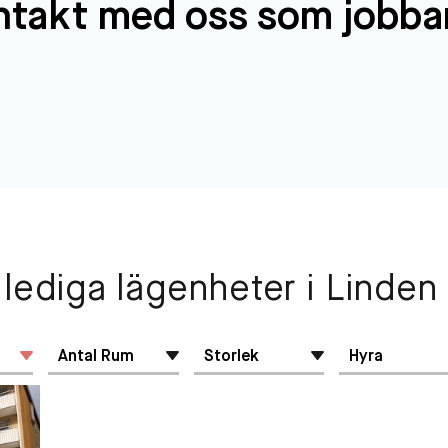
ntakt med oss som jobbar
lediga lägenheter i Linden
Antal
Rum
Storlek
Hyra