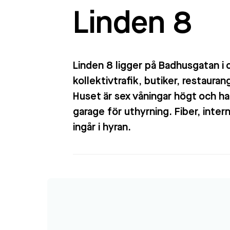
Linden 8
Linden 8 ligger på Badhusgatan i 
kollektivtrafik, butiker, restaura
Huset är sex våningar högt och har
garage för uthyrning. Fiber, inte
ingår i hyran.