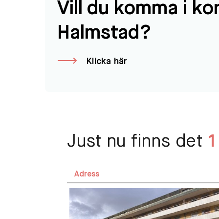
Vill du komma i ko
Halmstad?
Klicka här
Just nu finns det
1
Adress