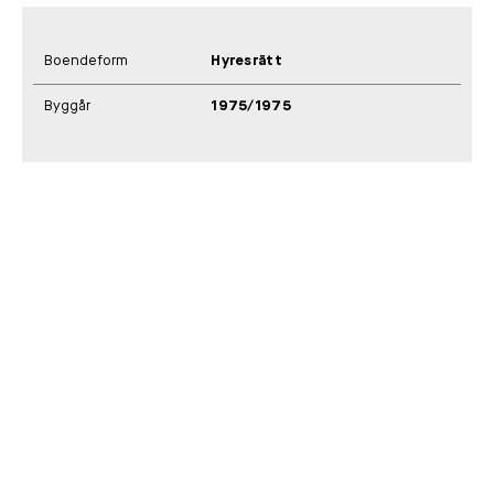
Boendeform
Hyresrätt
Byggår
1975/1975