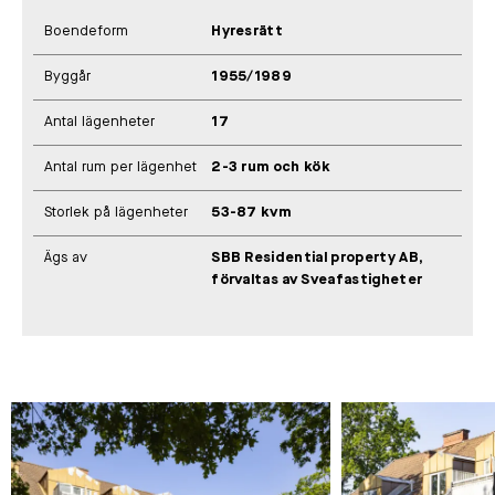
Boendeform
Hyresrätt
Byggår
1955/1989
Antal lägenheter
17
Antal rum per lägenhet
2-3 rum och kök
Storlek på lägenheter
53-87 kvm
Ägs av
SBB Residential property AB,
förvaltas av Sveafastigheter