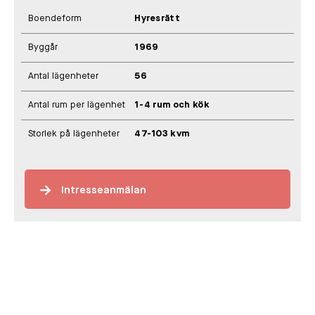
Boendeform
Hyresrätt
Byggår
1969
Antal lägenheter
56
Antal rum per lägenhet
1-4 rum och kök
Storlek på lägenheter
47-103 kvm
Intresseanmälan