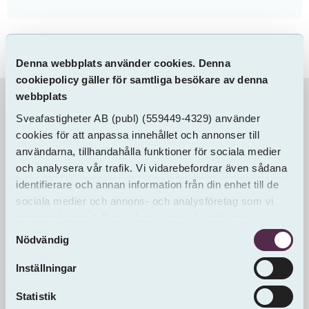
Denna webbplats använder cookies. Denna
cookiepolicy gäller för samtliga besökare av denna
webbplats
Information & Dokument
Sveafastigheter AB
(publ)
(559449-4329) använder
cookies för att anpassa innehållet och annonser till
användarna, tillhandahålla funktioner för sociala medier
och analysera vår trafik. Vi vidarebefordrar även sådana
identifierare och annan information från din enhet till de
sociala medier och annons- och analysföretag som vi
samarbetar med. Dessa kan i sin tur kombinera
Samtyckesval
informationen med annan information som du har
Nödvändig
tillhandahållit eller som de har samlat in från andra än
oss.
Inställningar
Statistik