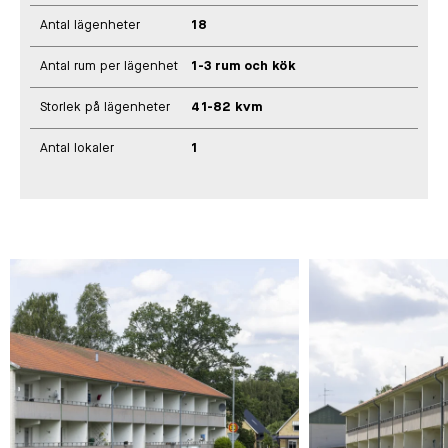
Antal lägenheter
18
Antal rum per lägenhet
1-3 rum och kök
Storlek på lägenheter
41-82 kvm
Antal lokaler
1