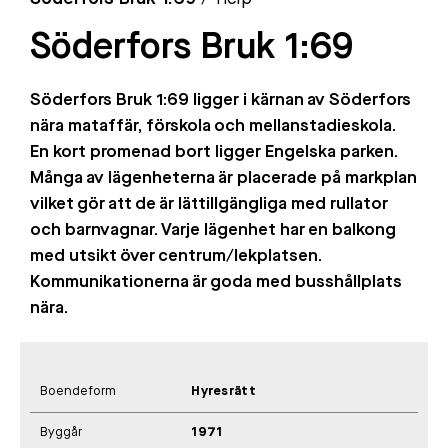
Söderfors Bruk 1:69
Söderfors Bruk 1:69 ligger i kärnan av Söderfors
nära mataffär, förskola och mellanstadieskola.
En kort promenad bort ligger Engelska parken.
Många av lägenheterna är placerade på markplan
vilket gör att de är lättillgängliga med rullator
och barnvagnar. Varje lägenhet har en balkong
med utsikt över centrum/lekplatsen.
Kommunikationerna är goda med busshållplats
nära.
Boendeform
Hyresrätt
Byggår
1971