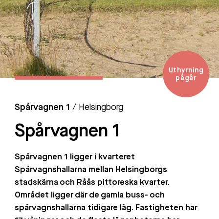
Uthyrning
pågår
Spårvagnen 1
/ Helsingborg
Spårvagnen 1
Spårvagnen 1 ligger i kvarteret
Spårvagnshallarna mellan Helsingborgs
stadskärna och Råås pittoreska kvarter.
Området ligger där de gamla buss- och
spårvagnshallarna tidigare låg. Fastigheten har