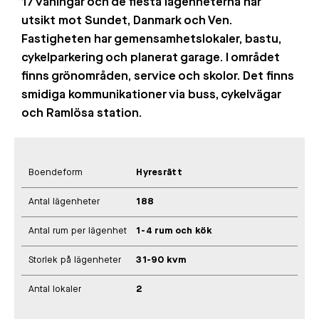
17 våningar och de flesta lägenheterna har
utsikt mot Sundet, Danmark och Ven.
Fastigheten har gemensamhetslokaler, bastu,
cykelparkering och planerat garage. I området
finns grönområden, service och skolor. Det finns
smidiga kommunikationer via buss, cykelvägar
och Ramlösa station.
Boendeform
Hyresrätt
Antal lägenheter
188
Antal rum per lägenhet
1-4 rum och kök
Storlek på lägenheter
31-90 kvm
Antal lokaler
2