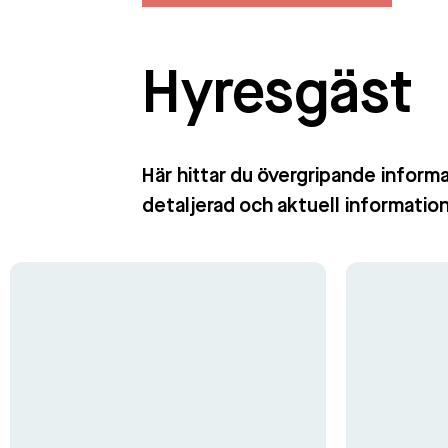
Hyresgäst
Här hittar du övergripande inform
detaljerad och aktuell information