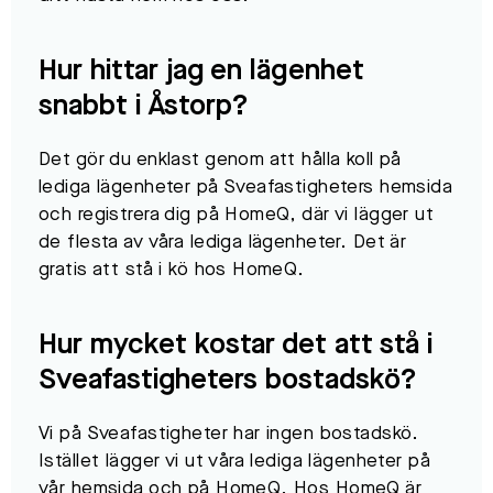
Hur hittar jag en lägenhet
snabbt i
Åstorp
?
Det gör du enklast genom att hålla koll på
lediga lägenheter på Sveafastigheters hemsida
och registrera dig på HomeQ, där vi lägger ut
de flesta av våra lediga lägenheter. Det är
gratis att stå i kö hos HomeQ.​
Hur mycket kostar det att stå i
Sveafastigheters bostadskö?
Vi på Sveafastigheter har ingen bostadskö.
Istället lägger vi ut våra lediga lägenheter på
vår hemsida och på HomeQ. Hos HomeQ är