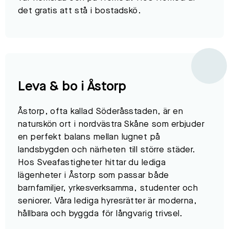
det gratis att stå i bostadskö.​
Leva & bo i Åstorp
Åstorp, ofta kallad Söderåsstaden, är en
naturskön ort i nordvästra Skåne som erbjuder
en perfekt balans mellan lugnet på
landsbygden och närheten till större städer.
Hos Sveafastigheter hittar du lediga
lägenheter i Åstorp som passar både
barnfamiljer, yrkesverksamma, studenter och
seniorer. Våra lediga hyresrätter är moderna,
hållbara och byggda för långvarig trivsel.