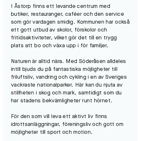
I Åstorp finns ett levande centrum med
butiker, restauranger, caféer och den service
som gör vardagen smidig. Kommunen har också
ett gott utbud av skolor, förskolor och
fritidsaktiviteter, vilket gör det till en trygg
plats att bo och växa upp i för familjer.
Naturen är alltid nära. Med Söderåsen alldeles
intill bjuds du på fantastiska möjligheter till
friluftsliv, vandring och cykling i en av Sveriges
vackraste nationalparker. Här kan du njuta av
stillheten i skog och mark, samtidigt som du
har stadens bekvämligheter runt hörnet.
För den som vill leva ett aktivt liv finns
idrottsanläggningar, föreningsliv och gott om
möjligheter till sport och motion.