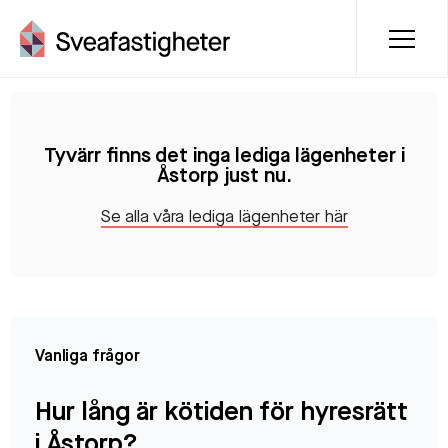
Lediga lägenheter i Åstorp
Tyvärr finns det inga lediga lägenheter i
Åstorp just nu.
Se alla våra lediga lägenheter här
Vanliga frågor
Hur lång är kötiden för hyresrätt
i Åstorp?