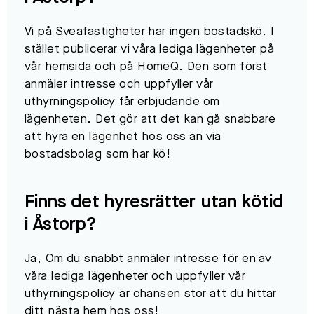
Vi på Sveafastigheter har ingen bostadskö. I
stället publicerar vi våra lediga lägenheter på
vår hemsida och på HomeQ. Den som först
anmäler intresse och uppfyller vår
uthyrningspolicy får erbjudande om
lägenheten. Det gör att det kan gå snabbare
att hyra en lägenhet hos oss än via
bostadsbolag som har kö!​
Finns det hyresrätter utan kötid
i
Åstorp
?
Ja, Om du snabbt anmäler intresse för en av
våra lediga lägenheter och uppfyller vår
uthyrningspolicy är chansen stor att du hittar
ditt nästa hem hos oss!​