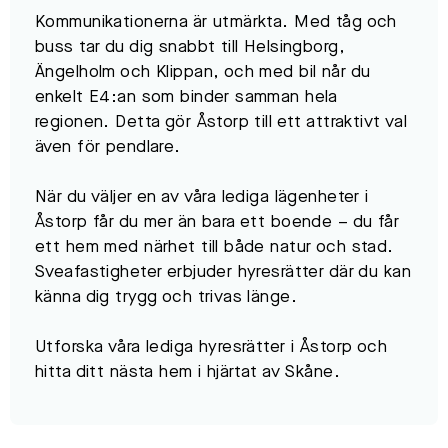
Kommunikationerna är utmärkta. Med tåg och
buss tar du dig snabbt till Helsingborg,
Ängelholm och Klippan, och med bil når du
enkelt E4:an som binder samman hela
regionen. Detta gör Åstorp till ett attraktivt val
även för pendlare.
När du väljer en av våra lediga lägenheter i
Åstorp får du mer än bara ett boende – du får
ett hem med närhet till både natur och stad.
Sveafastigheter erbjuder hyresrätter där du kan
känna dig trygg och trivas länge.
Utforska våra lediga hyresrätter i Åstorp och
hitta ditt nästa hem i hjärtat av Skåne.