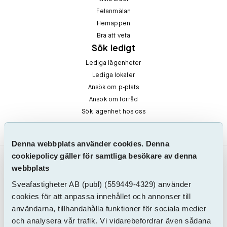
Felanmälan
Hemappen
Bra att veta
Sök ledigt
Lediga lägenheter
Lediga lokaler
Ansök om p-plats
Ansök om förråd
Sök lägenhet hos oss
Denna webbplats använder cookies. Denna
cookiepolicy gäller för samtliga besökare av denna
webbplats
Sveafastigheter AB
(publ)
(559449-4329) använder
cookies för att anpassa innehållet och annonser till
användarna, tillhandahålla funktioner för sociala medier
och analysera vår trafik. Vi vidarebefordrar även sådana
SVEAFASTIGHETER