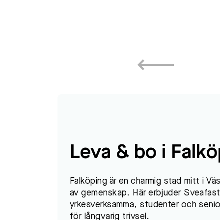
Leva & bo i Falk
Falköping är en charmig stad mitt i V
av gemenskap. Här erbjuder Sveafastig
yrkesverksamma, studenter och seniore
för långvarig trivsel.