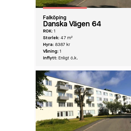
Falköping
Danska Vägen 64
ROK:
1
Storlek:
47 m²
Hyra:
8387 kr
Våning:
1
Inflytt:
Enligt ö.k.