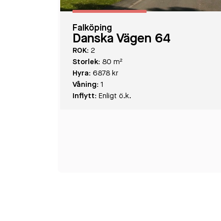
Falköping
Danska Vägen 64
ROK:
2
Storlek:
80 m²
Hyra:
6878 kr
Våning:
1
Inflytt:
Enligt ö.k.