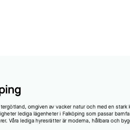
öping
ästergötland, omgiven av vacker natur och med en stark 
heter lediga lägenheter i Falköping som passar barnfam
r. Våra lediga hyresrätter är moderna, hållbara och by