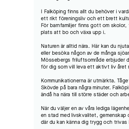
I Falköping finns allt du behöver i va
ett rikt föreningsliv och ett brett ku
För barnfamiljer finns gott om skolor, f
plats att bo och växa upp i.
Naturen är alltid nära. Här kan du nj
eller besöka någon av de många sjöar
Mössebergs friluftsområde erbjuder 
för dig som vill leva ett aktivt liv året 
Kommunikationerna är utmärkta. Tåget t
Skövde på bara några minuter. Falköpi
ändå ha nära till större städer och ar
När du väljer en av våra lediga lägenh
en stad med livskvalitet, gemenskap o
där du kan känna dig trygg och trivas