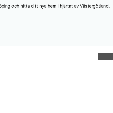
öping och hitta ditt nya hem i hjärtat av Västergötland.
Led