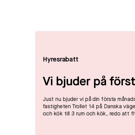
Hyresrabatt
Vi bjuder på förs
Just nu bjuder vi på din första månadsh
fastigheten Trollet 14 på Danska vägen
och kök till 3 rum och kök, redo att fly