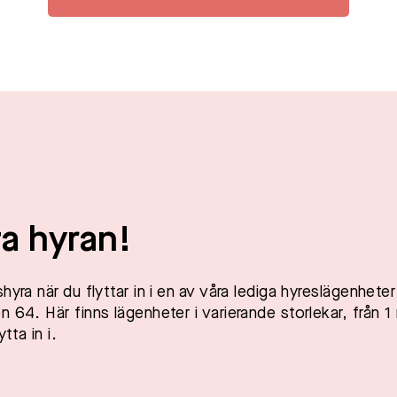
ta hyran!
yra när du flyttar in i en av våra lediga hyreslägenheter 
 64. Här finns lägenheter i varierande storlekar, från 1
tta in i.