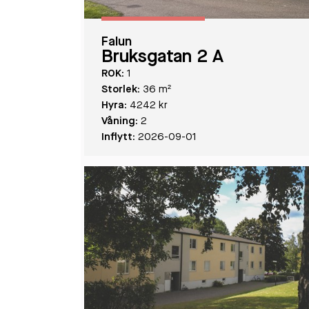
Falun
Bruksgatan 2 A
ROK:
1
Storlek:
36 m²
Hyra:
4242 kr
Våning:
2
Inflytt:
2026-09-01