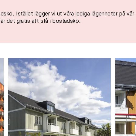
skö. Istället lägger vi ut våra lediga lägenheter på vår
det gratis att stå i bostadskö.