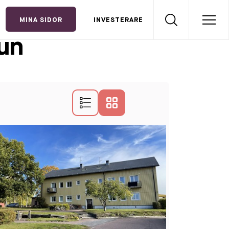
MINA SIDOR
INVESTERARE
lun