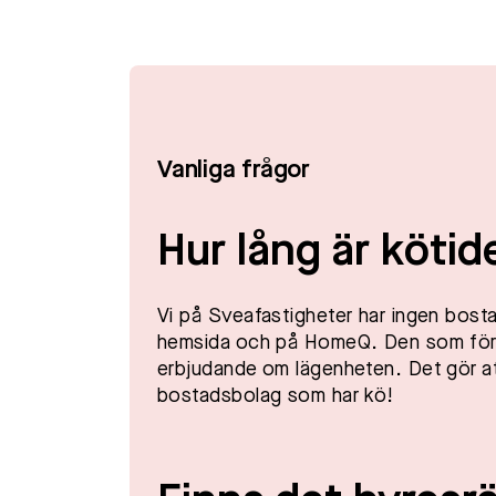
Vanliga frågor
Hur lång är kötid
Vi på Sveafastigheter har ingen bostad
hemsida och på HomeQ. Den som först 
erbjudande om lägenheten. Det gör at
bostadsbolag som har kö!