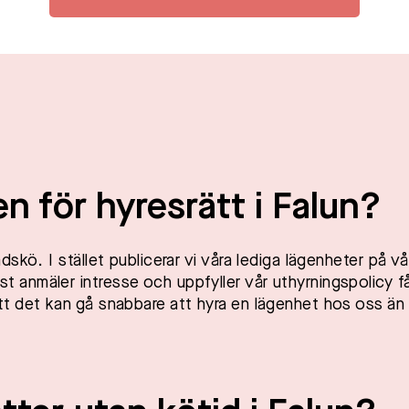
en för hyresrätt i Falun?
skö. I stället publicerar vi våra lediga lägenheter på vå
anmäler intresse och uppfyller vår uthyrningspolicy f
t det kan gå snabbare att hyra en lägenhet hos oss än 