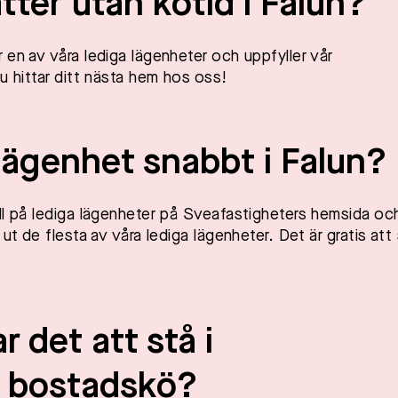
tter utan kötid i
Falun
?
 en av våra lediga lägenheter och uppfyller vår
u hittar ditt nästa hem hos oss!
 lägenhet snabbt i
Falun
?
ll på lediga lägenheter på Sveafastigheters hemsida oc
ut de flesta av våra lediga lägenheter. Det är gratis att 
 det att stå i
s bostadskö?