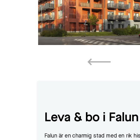
Leva & bo i Falun
Falun är en charmig stad med en rik h