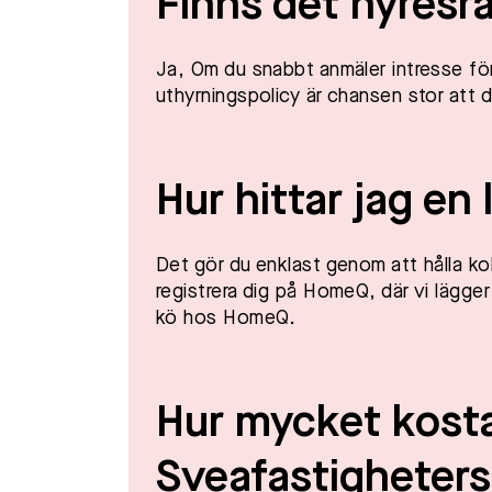
Finns det hyresrä
Ja, Om du snabbt anmäler intresse för
uthyrningspolicy är chansen stor att d
Hur hittar jag en
Det gör du enklast genom att hålla ko
registrera dig på HomeQ, där vi lägger 
kö hos HomeQ.
Hur mycket kostar
Sveafastigheter