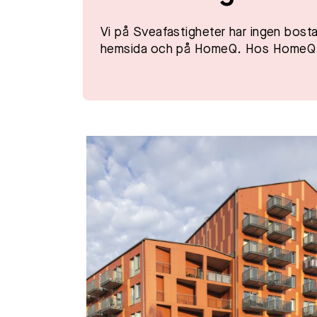
Vi på Sveafastigheter har ingen bostad
hemsida och på HomeQ. Hos HomeQ är 