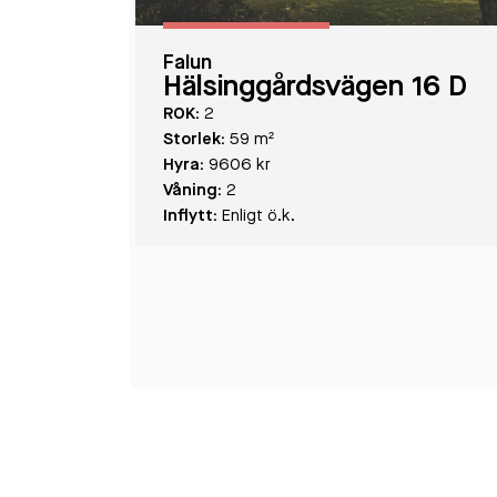
Falun
Hälsinggårdsvägen 16 D
ROK:
2
Storlek:
59 m²
Hyra:
9606 kr
Våning:
2
Inflytt:
Enligt ö.k.