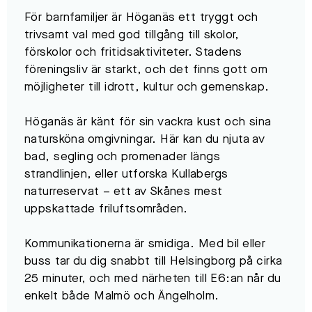
För barnfamiljer är Höganäs ett tryggt och
trivsamt val med god tillgång till skolor,
förskolor och fritidsaktiviteter. Stadens
föreningsliv är starkt, och det finns gott om
möjligheter till idrott, kultur och gemenskap.
Höganäs är känt för sin vackra kust och sina
natursköna omgivningar. Här kan du njuta av
bad, segling och promenader längs
strandlinjen, eller utforska Kullabergs
naturreservat – ett av Skånes mest
uppskattade friluftsområden.
Kommunikationerna är smidiga. Med bil eller
buss tar du dig snabbt till Helsingborg på cirka
25 minuter, och med närheten till E6:an når du
enkelt både Malmö och Ängelholm.