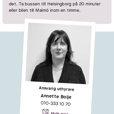
det. Ta bussen till Helsingborg på 20 minuter
eller bilen till Malmö inom en timme.
Ansvarig uthyrare
Annette Boije
010-333 10 70
Maila mig!