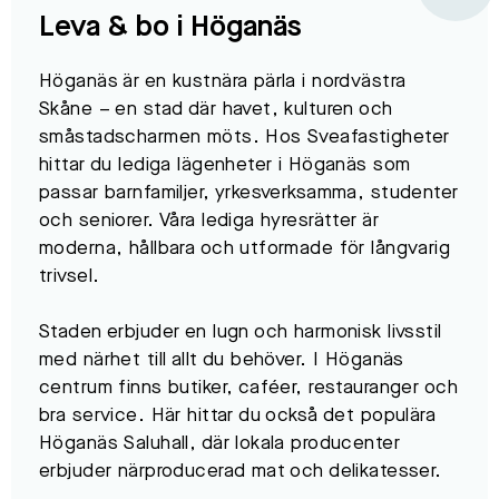
Leva & bo i Höganäs
Höganäs är en kustnära pärla i nordvästra
Skåne – en stad där havet, kulturen och
småstadscharmen möts. Hos Sveafastigheter
hittar du lediga lägenheter i Höganäs som
passar barnfamiljer, yrkesverksamma, studenter
och seniorer. Våra lediga hyresrätter är
moderna, hållbara och utformade för långvarig
trivsel.
Staden erbjuder en lugn och harmonisk livsstil
med närhet till allt du behöver. I Höganäs
centrum finns butiker, caféer, restauranger och
bra service. Här hittar du också det populära
Höganäs Saluhall, där lokala producenter
erbjuder närproducerad mat och delikatesser.