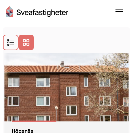
Lediga lägenheter i Höganäs
Höganäs