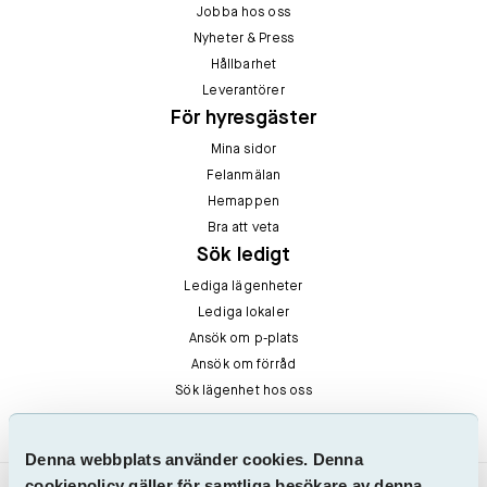
Jobba hos oss
Nyheter & Press
Hållbarhet
Leverantörer
För hyresgäster
Mina sidor
Felanmälan
Hemappen
Bra att veta
Sök ledigt
Lediga lägenheter
Lediga lokaler
Ansök om p-plats
Ansök om förråd
Sök lägenhet hos oss
Denna webbplats använder cookies. Denna
cookiepolicy gäller för samtliga besökare av denna