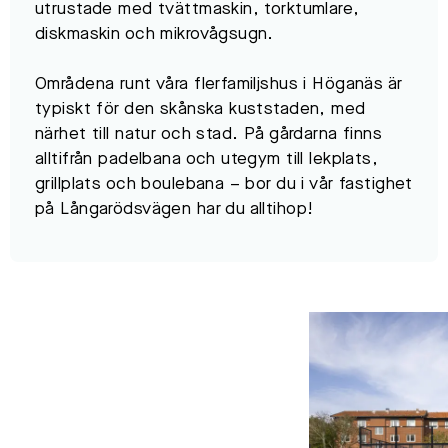
utrustade med tvättmaskin, torktumlare,
diskmaskin och mikrovågsugn.
Områdena runt våra flerfamiljshus i Höganäs är
typiskt för den skånska kuststaden, med
närhet till natur och stad. På gårdarna finns
alltifrån padelbana och utegym till lekplats,
grillplats och boulebana – bor du i vår fastighet
på Långarödsvägen har du alltihop!