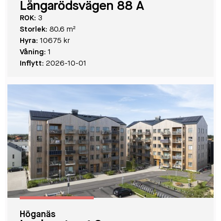
Långarödsvägen 88 A
ROK:
3
Storlek:
80.6 m²
Hyra:
10675 kr
Våning:
1
Inflytt:
2026-10-01
Höganäs