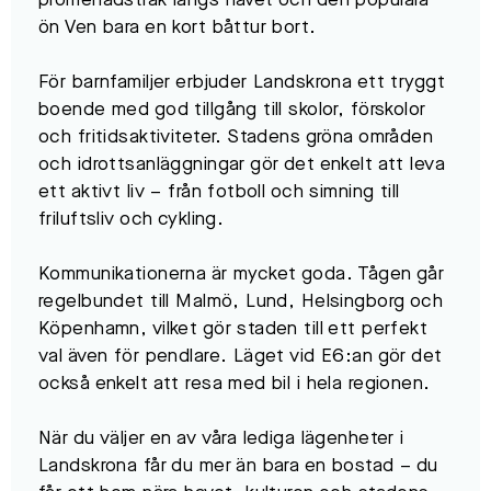
promenadstråk längs havet och den populära
ön Ven bara en kort båttur bort.
För barnfamiljer erbjuder Landskrona ett tryggt
boende med god tillgång till skolor, förskolor
och fritidsaktiviteter. Stadens gröna områden
och idrottsanläggningar gör det enkelt att leva
ett aktivt liv – från fotboll och simning till
friluftsliv och cykling.
Kommunikationerna är mycket goda. Tågen går
regelbundet till Malmö, Lund, Helsingborg och
Köpenhamn, vilket gör staden till ett perfekt
val även för pendlare. Läget vid E6:an gör det
också enkelt att resa med bil i hela regionen.
När du väljer en av våra lediga lägenheter i
Landskrona får du mer än bara en bostad – du