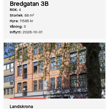
Bredgatan 3B
ROK:
4
Storlek:
88 m²
Hyra:
11585 kr
Våning:
3
Inflytt:
2026-10-01
Landskrona