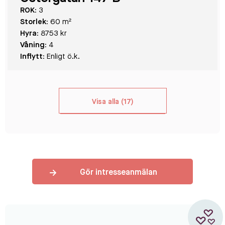
ROK:
3
Storlek:
60 m²
Hyra:
8753 kr
Våning:
4
Inflytt:
Enligt ö.k.
Visa alla (17)
Gör intresseanmälan