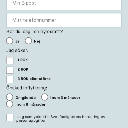
Bor du idag i en hyresrätt?
Ja
Nej
Jag söker:
1 ROK
2 ROK
3 ROK eller större
Önskad inflyttning:
Omgående
Inom 3 månader
Inom 6 månader
Jag samtycker till Sveafastigheters hantering av
personuppgifter