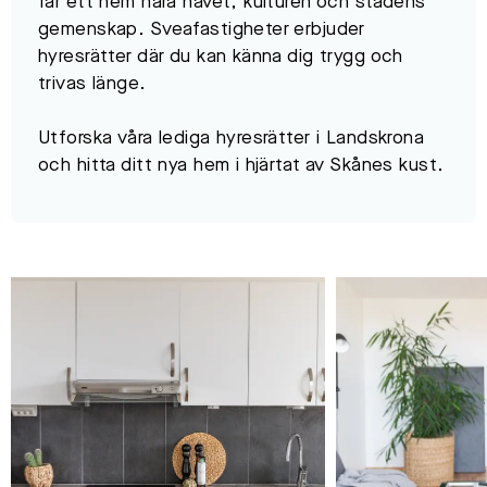
får ett hem nära havet, kulturen och stadens
gemenskap. Sveafastigheter erbjuder
hyresrätter där du kan känna dig trygg och
trivas länge.
Utforska våra lediga hyresrätter i Landskrona
och hitta ditt nya hem i hjärtat av Skånes kust.