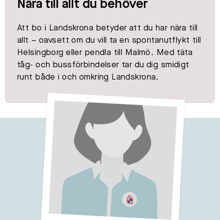
Nära till allt du behöver
Att bo i Landskrona betyder att du har nära till
allt – oavsett om du vill ta en spontanutflykt till
Helsingborg eller pendla till Malmö. Med täta
tåg- och bussförbindelser tar du dig smidigt
runt både i och omkring Landskrona.