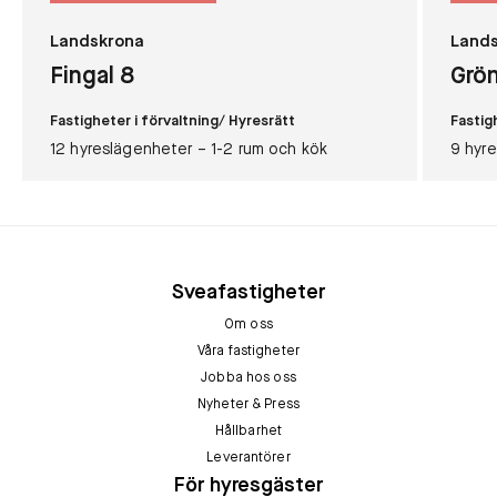
Landskrona
Land
Fingal 8
Grö
Fastigheter i förvaltning
/ Hyresrätt
Fastig
12 hyreslägenheter – 1-2 rum och kök
9 hyr
Sveafastigheter
Om oss
Våra fastigheter
Jobba hos oss
Nyheter & Press
Hållbarhet
Leverantörer
För hyresgäster