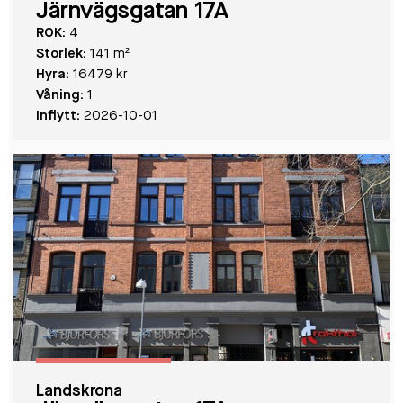
Järnvägsgatan 17A
ROK:
4
Storlek:
141 m²
Hyra:
16479 kr
Våning:
1
Inflytt:
2026-10-01
Landskrona