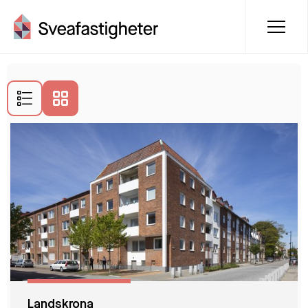
Lediga lägenheter i Landskrona
Landskrona