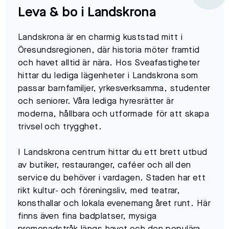
Leva & bo i Landskrona
Landskrona är en charmig kuststad mitt i
Öresundsregionen, där historia möter framtid
och havet alltid är nära. Hos Sveafastigheter
hittar du lediga lägenheter i Landskrona som
passar barnfamiljer, yrkesverksamma, studenter
och seniorer. Våra lediga hyresrätter är
moderna, hållbara och utformade för att skapa
trivsel och trygghet.
I Landskrona centrum hittar du ett brett utbud
av butiker, restauranger, caféer och all den
service du behöver i vardagen. Staden har ett
rikt kultur- och föreningsliv, med teatrar,
konsthallar och lokala evenemang året runt. Här
finns även fina badplatser, mysiga