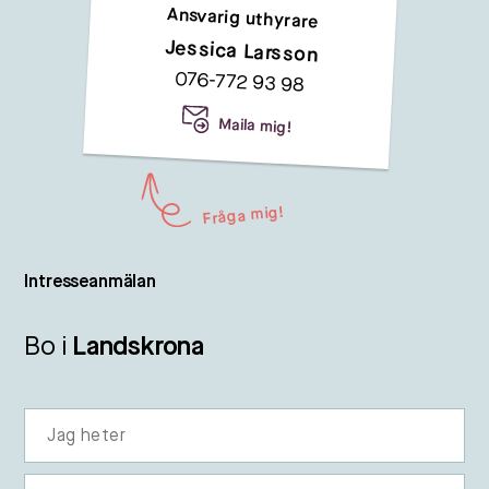
Ansvarig uthyrare
Jessica Larsson
076-772 93 98
Maila mig!
Fråga mig!
Intresseanmälan
Bo i
Landskrona