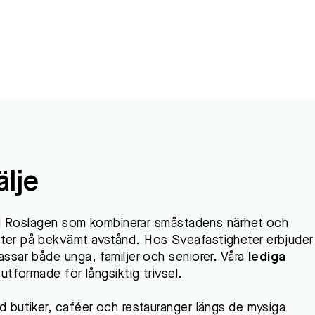
älje
d i Roslagen som kombinerar småstadens närhet och
er på bekvämt avstånd. Hos Sveafastigheter erbjuder 
sar både unga, familjer och seniorer. Våra
lediga
utformade för långsiktig trivsel.
 butiker, caféer och restauranger längs de mysiga