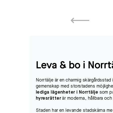
Leva & bo i Norrt
Norrtälje är en charmig skärgårdssta
gemenskap med storstadens möjlighet
lediga lägenheter i Norrtälje
som pas
hyresrätter
är moderna, hållbara och 
Staden har en levande stadskärna med