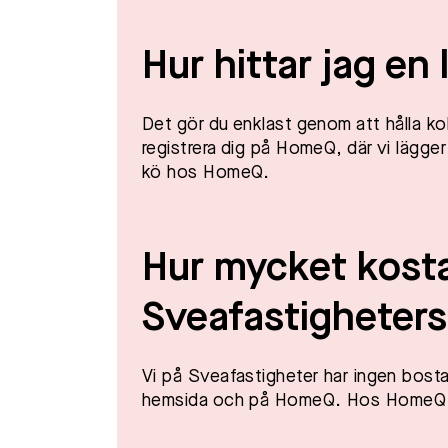
Hur hittar jag en
Det gör du enklast genom att hålla ko
registrera dig på HomeQ, där vi lägger 
kö hos HomeQ.​
Hur mycket kostar
Sveafastigheter
Vi på Sveafastigheter har ingen bostad
hemsida och på HomeQ. Hos HomeQ är 