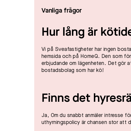
Vanliga frågor
Hur lång är kötid
Vi på Sveafastigheter har ingen bostad
hemsida och på HomeQ. Den som först 
erbjudande om lägenheten. Det gör at
bostadsbolag som har kö!​
Finns det hyresrä
Ja, Om du snabbt anmäler intresse för
uthyrningspolicy är chansen stor att d