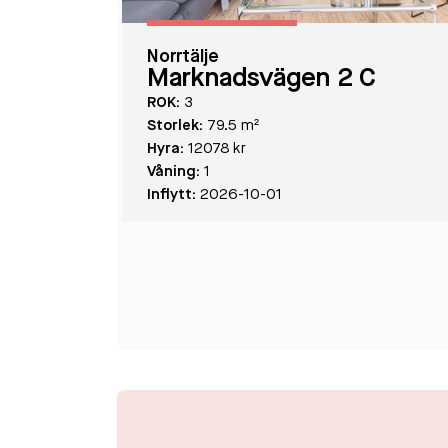
Norrtälje
Marknadsvägen 2 C
ROK:
3
Storlek:
79.5 m²
Hyra:
12078 kr
Våning:
1
Inflytt:
2026-10-01