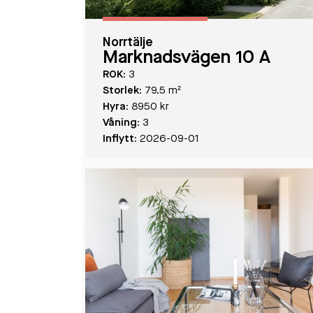
Norrtälje
Marknadsvägen 10 A
ROK:
3
Storlek:
79.5 m²
Hyra:
8950 kr
Våning:
3
Inflytt:
2026-09-01