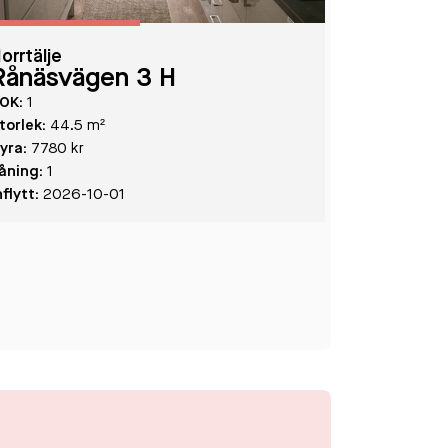
orrtälje
Rånäsvägen 3 H
OK:
1
torlek:
44.5 m²
yra:
7780 kr
åning:
1
nflytt:
2026-10-01