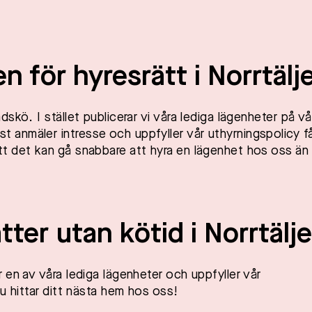
en för hyresrätt i Norrtälj
skö. I stället publicerar vi våra lediga lägenheter på vå
anmäler intresse och uppfyller vår uthyrningspolicy f
t det kan gå snabbare att hyra en lägenhet hos oss än 
tter utan kötid i
Norrtälje
 en av våra lediga lägenheter och uppfyller vår
u hittar ditt nästa hem hos oss!​