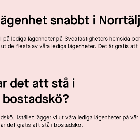
 lägenhet snabbt i
Norrtäl
ll på lediga lägenheter på Sveafastigheters hemsida oc
ut de flesta av våra lediga lägenheter. Det är gratis att 
 det att stå i
s bostadskö?
skö. Istället lägger vi ut våra lediga lägenheter på vår
det gratis att stå i bostadskö.​