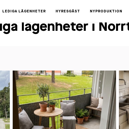
LEDIGA LÄGENHETER
HYRESGÄST
NYPRODUKTION
iga lägenheter i Norrt