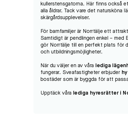
kullerstensgatorna. Här finns också et
alla åldrar. Tack vare det natursköna lä
skärgårdsupplevelser.
För barnfamiljer är Norrtälje ett attr
Samtidigt är pendlingen enkel – med E
gör Norrtälje till en perfekt plats f
och utbildningsmöjligheter.
När du väljer en av våra
lediga lägenh
fungerar. Sveafastigheter erbjuder
hy
bostäder som är byggda för att pass
Upptäck våra
lediga hyresrätter i No