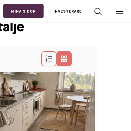
MINA SIDOR
INVESTERARE
älje