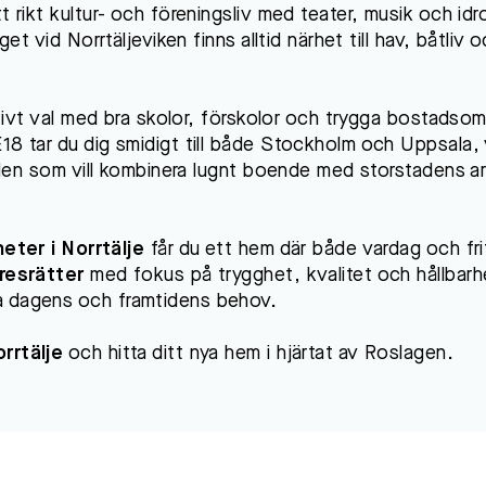
t rikt kultur- och föreningsliv med teater, musik och idr
get vid Norrtäljeviken finns alltid närhet till hav, båtliv 
aktivt val med bra skolor, förskolor och trygga bostadso
18 tar du dig smidigt till både Stockholm och Uppsala, 
ör den som vill kombinera lugnt boende med storstadens a
eter i Norrtälje
får du ett hem där både vardag och fri
resrätter
med fokus på trygghet, kvalitet och hållbarh
a dagens och framtidens behov.
rrtälje
och hitta ditt nya hem i hjärtat av Roslagen.