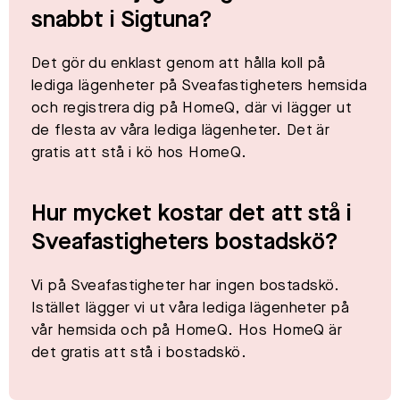
snabbt i
Sigtuna
?
Det gör du enklast genom att hålla koll på
lediga lägenheter på Sveafastigheters hemsida
och registrera dig på HomeQ, där vi lägger ut
de flesta av våra lediga lägenheter. Det är
gratis att stå i kö hos HomeQ.​
Hur mycket kostar det att stå i
Sveafastigheters bostadskö?
Vi på Sveafastigheter har ingen bostadskö.
Istället lägger vi ut våra lediga lägenheter på
vår hemsida och på HomeQ. Hos HomeQ är
det gratis att stå i bostadskö.​