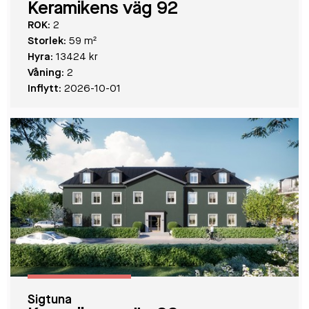
Keramikens väg 92
ROK:
2
Storlek:
59 m²
Hyra:
13424 kr
Våning:
2
Inflytt:
2026-10-01
Sigtuna