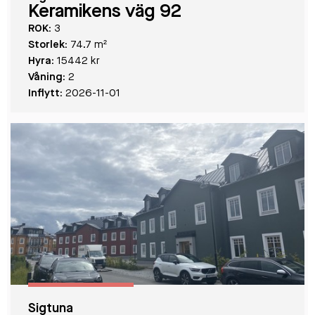
Keramikens väg 92
ROK:
3
Storlek:
74.7 m²
Hyra:
15442 kr
Våning:
2
Inflytt:
2026-11-01
Sigtuna