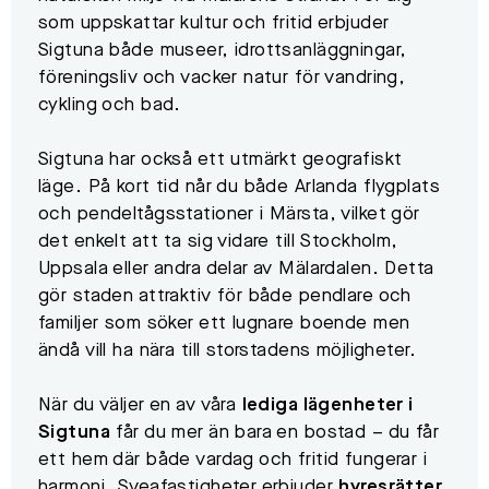
som uppskattar kultur och fritid erbjuder
Sigtuna både museer, idrottsanläggningar,
föreningsliv och vacker natur för vandring,
cykling och bad.
Sigtuna har också ett utmärkt geografiskt
läge. På kort tid når du både Arlanda flygplats
och pendeltågsstationer i Märsta, vilket gör
det enkelt att ta sig vidare till Stockholm,
Uppsala eller andra delar av Mälardalen. Detta
gör staden attraktiv för både pendlare och
familjer som söker ett lugnare boende men
ändå vill ha nära till storstadens möjligheter.
När du väljer en av våra
lediga lägenheter i
Sigtuna
får du mer än bara en bostad – du får
ett hem där både vardag och fritid fungerar i
harmoni. Sveafastigheter erbjuder
hyresrätter