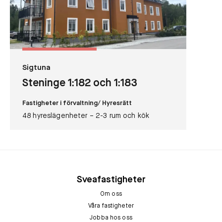
Sigtuna
Steninge 1:182 och 1:183
Fastigheter i förvaltning
/ Hyresrätt
48 hyreslägenheter – 2-3 rum och kök
Sveafastigheter
Om oss
Våra fastigheter
Jobba hos oss