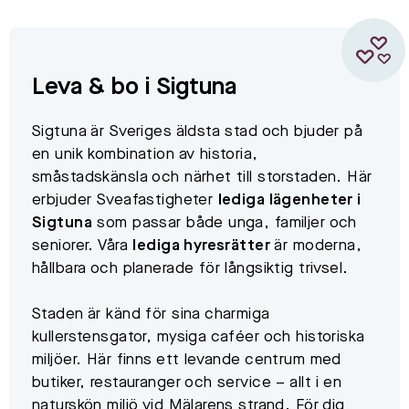
Leva & bo i Sigtuna
Sigtuna är Sveriges äldsta stad och bjuder på
en unik kombination av historia,
småstadskänsla och närhet till storstaden. Här
erbjuder Sveafastigheter
lediga lägenheter i
Sigtuna
som passar både unga, familjer och
seniorer. Våra
lediga hyresrätter
är moderna,
hållbara och planerade för långsiktig trivsel.
Staden är känd för sina charmiga
kullerstensgator, mysiga caféer och historiska
miljöer. Här finns ett levande centrum med
butiker, restauranger och service – allt i en
naturskön miljö vid Mälarens strand. För dig