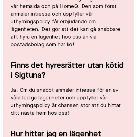
vår hemsida och på HomeQ. Den som först
anmäler intresse och uppfyller vår
uthyrningspolicy får erbjudande om
lägenheten. Det gör att det kan gå snabbare
att hyra en lägenhet hos oss än via
bostadsbolag som har kö!​
Finns det hyresrätter utan kötid
i
Sigtuna
?
Ja, Om du snabbt anmäler intresse för en av
våra lediga lägenheter och uppfyller vår
uthyrningspolicy är chansen stor att du hittar
ditt nästa hem hos oss!​
Hur hittar jag en lägenhet