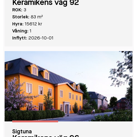
Keramikens väg 92
ROK:
3
Storlek:
83 m²
Hyra:
15612 kr
Våning:
1
Inflytt:
2026-10-01
Sigtuna