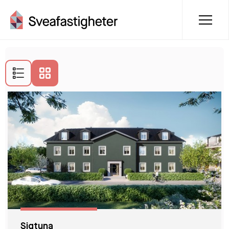
Lediga lägenheter i Sigtuna
Sigtuna