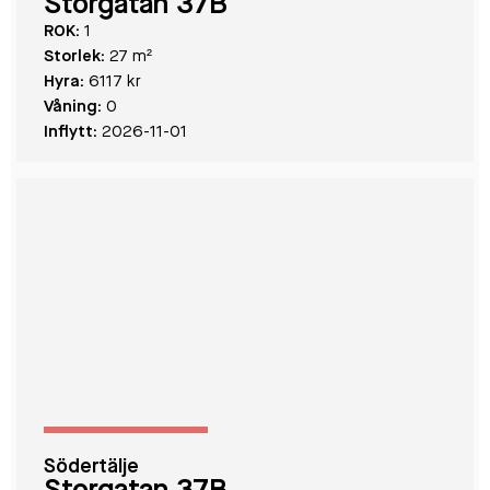
Storgatan 37B
ROK:
1
Storlek:
27 m²
Hyra:
6117 kr
Våning:
0
Inflytt:
2026-11-01
Södertälje