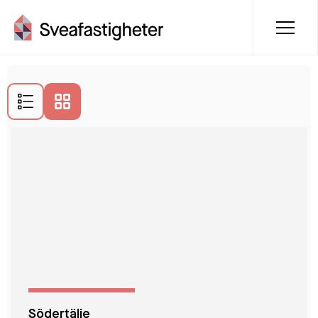
Lediga lägenheter i Södertälje
Södertälje