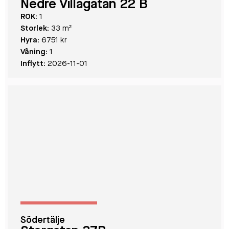
Nedre Villagatan 22 B
ROK:
1
Storlek:
33 m²
Hyra:
6751 kr
Våning:
1
Inflytt:
2026-11-01
Södertälje