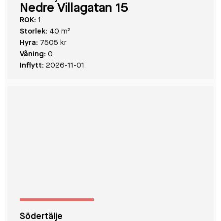
Nedre Villagatan 15
ROK:
1
Storlek:
40 m²
Hyra:
7505 kr
Våning:
0
Inflytt:
2026-11-01
Södertälje