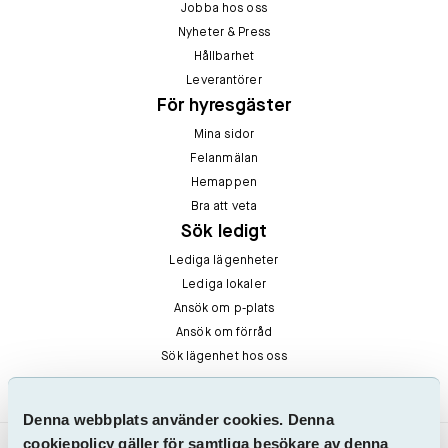
Jobba hos oss
Nyheter & Press
Hållbarhet
Leverantörer
För hyresgäster
Mina sidor
Felanmälan
Hemappen
Bra att veta
Sök ledigt
Lediga lägenheter
Lediga lokaler
Ansök om p-plats
Ansök om förråd
Sök lägenhet hos oss
Denna webbplats använder cookies. Denna
cookiepolicy gäller för samtliga besökare av denna