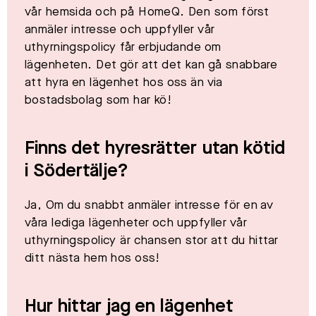
vår hemsida och på HomeQ. Den som först
anmäler intresse och uppfyller vår
uthyrningspolicy får erbjudande om
lägenheten. Det gör att det kan gå snabbare
att hyra en lägenhet hos oss än via
bostadsbolag som har kö!​
Finns det hyresrätter utan kötid
i
Södertälje
?
Ja, Om du snabbt anmäler intresse för en av
våra lediga lägenheter och uppfyller vår
uthyrningspolicy är chansen stor att du hittar
ditt nästa hem hos oss!​
Hur hittar jag en lägenhet