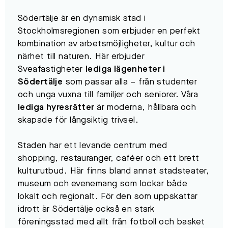
Södertälje är en dynamisk stad i
Stockholmsregionen som erbjuder en perfekt
kombination av arbetsmöjligheter, kultur och
närhet till naturen. Här erbjuder
Sveafastigheter
lediga lägenheter i
Södertälje
som passar alla – från studenter
och unga vuxna till familjer och seniorer. Våra
lediga hyresrätter
är moderna, hållbara och
skapade för långsiktig trivsel.
Staden har ett levande centrum med
shopping, restauranger, caféer och ett brett
kulturutbud. Här finns bland annat stadsteater,
museum och evenemang som lockar både
lokalt och regionalt. För den som uppskattar
idrott är Södertälje också en stark
föreningsstad med allt från fotboll och basket