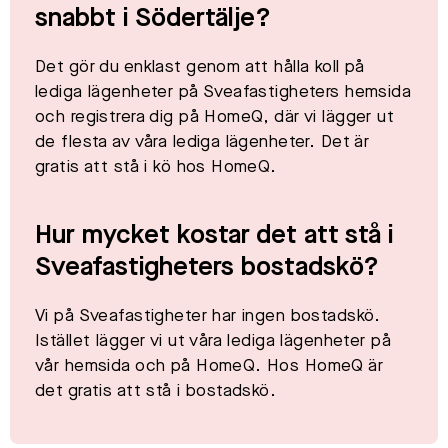
snabbt i
Södertälje
?
Det gör du enklast genom att hålla koll på
lediga lägenheter på Sveafastigheters hemsida
och registrera dig på HomeQ, där vi lägger ut
de flesta av våra lediga lägenheter. Det är
gratis att stå i kö hos HomeQ.​
Hur mycket kostar det att stå i
Sveafastigheters bostadskö?
Vi på Sveafastigheter har ingen bostadskö.
Istället lägger vi ut våra lediga lägenheter på
vår hemsida och på HomeQ. Hos HomeQ är
det gratis att stå i bostadskö.​