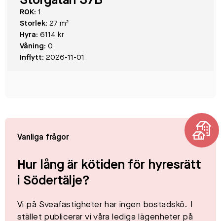
Storgatan 37B
ROK:
1
Storlek:
27 m²
Hyra:
6114 kr
Våning:
0
Inflytt:
2026-11-01
Vanliga frågor
Hur lång är kötiden för hyresrätt
i Södertälje?
Vi på Sveafastigheter har ingen bostadskö. I
stället publicerar vi våra lediga lägenheter på