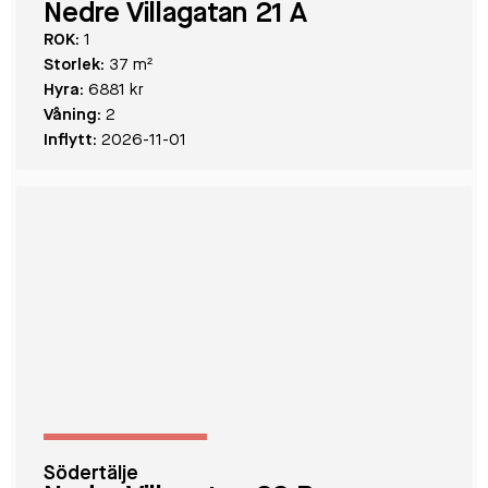
Nedre Villagatan 21 A
ROK:
1
Storlek:
37 m²
Hyra:
6881 kr
Våning:
2
Inflytt:
2026-11-01
Södertälje