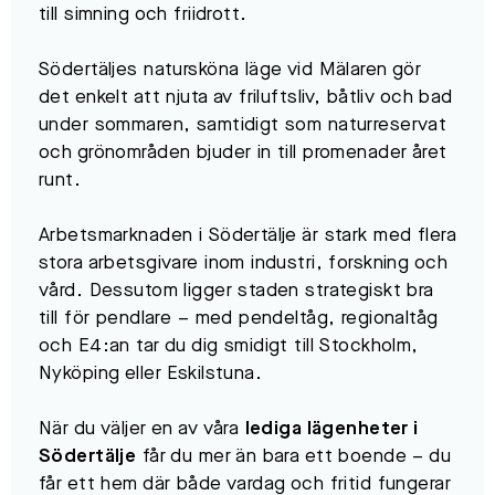
till simning och friidrott.
Södertäljes natursköna läge vid Mälaren gör
det enkelt att njuta av friluftsliv, båtliv och bad
under sommaren, samtidigt som naturreservat
och grönområden bjuder in till promenader året
runt.
Arbetsmarknaden i Södertälje är stark med flera
stora arbetsgivare inom industri, forskning och
vård. Dessutom ligger staden strategiskt bra
till för pendlare – med pendeltåg, regionaltåg
och E4:an tar du dig smidigt till Stockholm,
Nyköping eller Eskilstuna.
När du väljer en av våra
lediga lägenheter i
Södertälje
får du mer än bara ett boende – du
får ett hem där både vardag och fritid fungerar