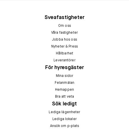
Sveafastigheter
Om oss
Våra fastigheter
Jobba hos oss
Nyheter & Press
Hållbarhet
Leverantörer
För hyresgäster
Mina sidor
Felanmälan
Hemappen
Bra att veta
Sök ledigt
Lediga lägenheter
Lediga lokaler
Ansök om p-plats