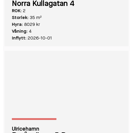
Norra Kullagatan 4
ROK:
2
Storlek:
35 m²
Hyra:
8029 kr
Våning:
4
Inflytt:
2026-10-01
Ulricehamn