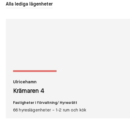
Alla lediga lägenheter
Ulricehamn
Krämaren 4
Fastigheter i förvaltning
/ Hyresrätt
66 hyreslägenheter – 1-2 rum och kök