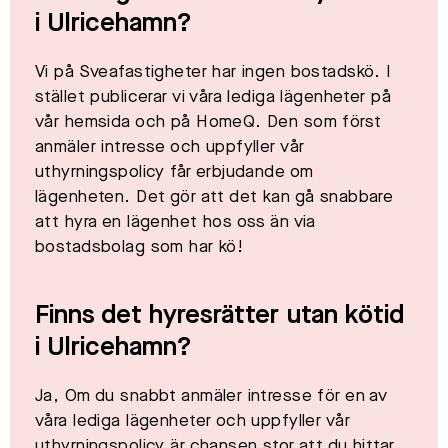
i Ulricehamn?
Vi på Sveafastigheter har ingen bostadskö. I
stället publicerar vi våra lediga lägenheter på
vår hemsida och på HomeQ. Den som först
anmäler intresse och uppfyller vår
uthyrningspolicy får erbjudande om
lägenheten. Det gör att det kan gå snabbare
att hyra en lägenhet hos oss än via
bostadsbolag som har kö!
Finns det hyresrätter utan kötid
i
Ulricehamn
?
Ja, Om du snabbt anmäler intresse för en av
våra lediga lägenheter och uppfyller vår
uthyrningspolicy är chansen stor att du hittar