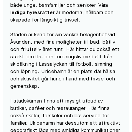
både unga, barnfamiljer och seniorer. Våra
lediga hyresrätter
är moderna, hållbara och
skapade för långsiktig trivsel.
Staden är känd för sin vackra belägenhet vid
Åsunden, med fina möjligheter till bad, båtliv
och friluftsliv året runt. Här hittar du också ett
starkt idrotts- och föreningsliv med allt från
skidåkning i Lassalyckan till fotboll, simning
och löpning. Ulricehamn är en plats där hälsa
och aktivitet går hand i hand med trivsel och
gemenskap.
I stadskärnan finns ett mysigt utbud av
butiker, caféer och restauranger. Här finns
också skolor, förskolor och bra service för
familjer. Ulricehamn har dessutom ett attraktivt
geografiskt läge med smidiga kommunikationer