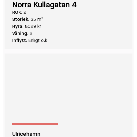
Norra Kullagatan 4
ROK:
2
Storlek:
35 m²
Hyra:
8029 kr
Våning:
2
Inflytt:
Enligt ö.k.
Ulricehamn