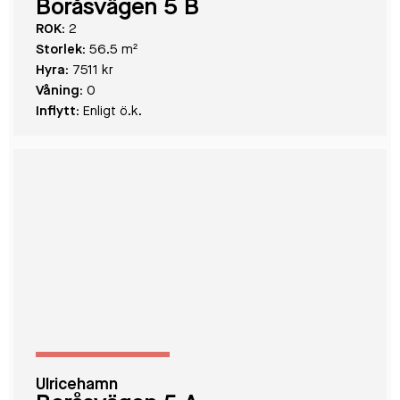
Boråsvägen 5 B
ROK:
2
Storlek:
56.5 m²
Hyra:
7511 kr
Våning:
0
Inflytt:
Enligt ö.k.
Ulricehamn