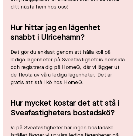
ditt nästa hem hos oss!
Hur hittar jag en lägenhet
snabbt i
Ulricehamn
?
Det gör du enklast genom att hålla koll på
lediga lägenheter på Sveafastigheters hemsida
och registrera dig på HomeQ, där vi lägger ut
de flesta av våra lediga lägenheter. Det är
gratis att stå i kö hos HomeQ.
Hur mycket kostar det att stå i
Sveafastigheters bostadskö?
Vi på Sveafastigheter har ingen bostadskö.
Istället lägger vi ut våra lediga lägenheter på