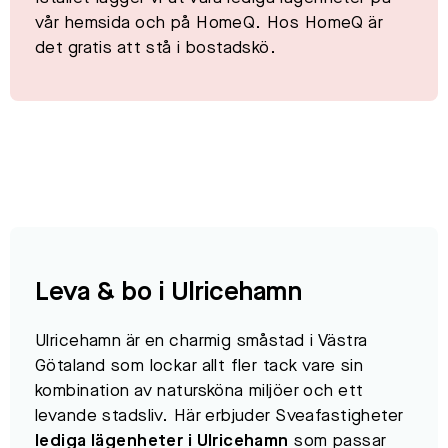
vår hemsida och på HomeQ. Hos HomeQ är
det gratis att stå i bostadskö.
Leva & bo i Ulricehamn
Ulricehamn är en charmig småstad i Västra
Götaland som lockar allt fler tack vare sin
kombination av natursköna miljöer och ett
levande stadsliv. Här erbjuder Sveafastigheter
lediga lägenheter i Ulricehamn
som passar