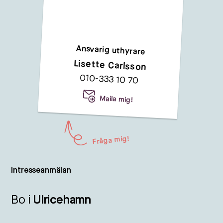
Ansvarig uthyrare
Lisette Carlsson
010-333 10 70
Maila mig!
Fråga mig!
Intresseanmälan
Bo i
Ulricehamn