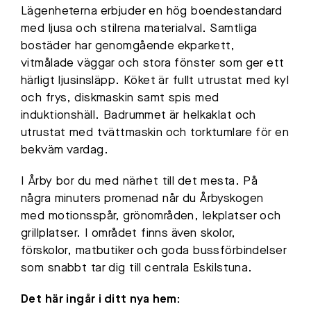
Lägenheterna erbjuder en hög boendestandard
med ljusa och stilrena materialval. Samtliga
bostäder har genomgående ekparkett,
vitmålade väggar och stora fönster som ger ett
härligt ljusinsläpp. Köket är fullt utrustat med kyl
och frys, diskmaskin samt spis med
induktionshäll. Badrummet är helkaklat och
utrustat med tvättmaskin och torktumlare för en
bekväm vardag.
I Årby bor du med närhet till det mesta. På
några minuters promenad når du Årbyskogen
med motionsspår, grönområden, lekplatser och
grillplatser. I området finns även skolor,
förskolor, matbutiker och goda bussförbindelser
som snabbt tar dig till centrala Eskilstuna.
Det här ingår i ditt nya hem: