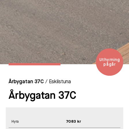
Uthyrning
pågår
Årbygatan 37C
/ Eskilstuna
Årbygatan 37C
Hyra
7083 kr