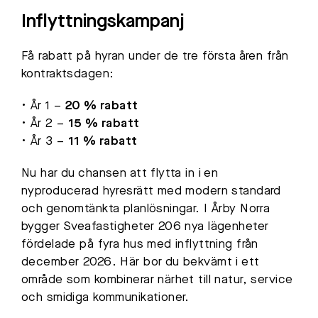
Inflyttningskampanj
Få rabatt på hyran under de tre första åren från
kontraktsdagen:
• År 1 –
20 % rabatt
• År 2 –
15 % rabatt
• År 3 –
11 % rabatt
Nu har du chansen att flytta in i en
nyproducerad hyresrätt med modern standard
och genomtänkta planlösningar. I Årby Norra
bygger Sveafastigheter 206 nya lägenheter
fördelade på fyra hus med inflyttning från
december 2026. Här bor du bekvämt i ett
område som kombinerar närhet till natur, service
och smidiga kommunikationer.