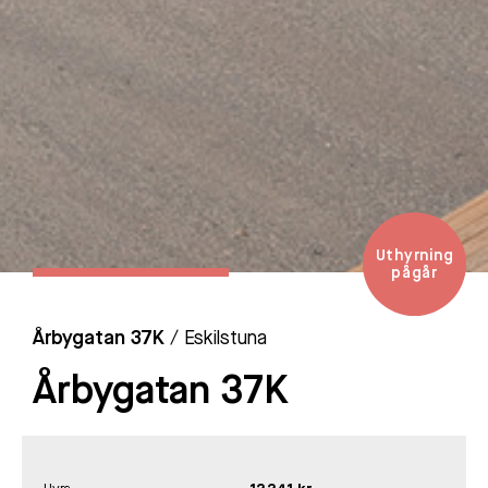
Uthyrning
pågår
Årbygatan 37K
/ Eskilstuna
Årbygatan 37K