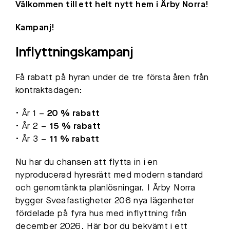
Välkommen till ett helt nytt hem i Årby Norra!
Kampanj!
Inflyttningskampanj
Få rabatt på hyran under de tre första åren från
kontraktsdagen:
• År 1 –
20 % rabatt
• År 2 –
15 % rabatt
• År 3 –
11 % rabatt
Nu har du chansen att flytta in i en
nyproducerad hyresrätt med modern standard
och genomtänkta planlösningar. I Årby Norra
bygger Sveafastigheter 206 nya lägenheter
fördelade på fyra hus med inflyttning från
december 2026. Här bor du bekvämt i ett