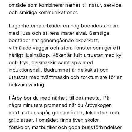
område som kombinerar närhet till natur, service
och smidiga kommunikationer.
Lägenheterna erbjuder en hög boendestandard
med ljusa och stilrena materialval. Samtliga
bostäder har genomgående ekparkett,
vitmålade väggar och stora fönster som ger ett
härligt ljusinsläpp. Köket är fullt utrustat med kyl
och frys, diskmaskin samt spis med
induktionshäll. Badrummet är helkaklat och
utrustat med tvättmaskin och torktumlare för en
bekväm vardag.
I Årby bor du med närhet till det mesta. På
några minuters promenad når du Årbyskogen
med motionsspår, grönområden, lekplatser och
grillplatser. I området finns även skolor,
förskolor, matbutiker och goda bussförbindelser