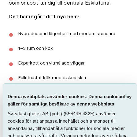
som snabbt tar dig till centrala Eskilstuna.
Det här ingår i ditt nya hem:
Nyproducerad lägenhet med modern standard
1–3 rum och kök
Ekparkett och vitmålade väggar
Fullutrustat kök med diskmaskin
Tvättmaskin och torktumlare i badrummet
Denna webbplats använder cookies. Denna cookiepolicy
gäller för samtliga besökare av denna webbplats
Förråd
Sveafastigheter AB
(publ)
(559449-4329) använder
cookies för att anpassa innehållet och annonser till
Garage finns i fastigheten att hyra i mån av plats
användarna, tillhandahålla funktioner för sociala medier
och analysera vår trafik. Vi vidarebefordrar även sådana