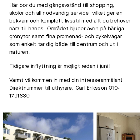
Här bor du med gångavstånd till shopping,
skolor och all nödvändig service, vilket ger en
bekväm och komplett livsstil med allt du behöver
nära till hands. Området bjuder även på härliga
grönytor samt fina promenad- och cykelvägar
som enkelt tar dig både till centrum och ut i
naturen.
Tidigare inflyttning är möjligt redan i juni!
Varmt välkommen in med din intresseanmälan!
Direktnummer till uthyrare, Carl Eriksson 010-
1791830