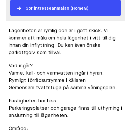
Gör intresseanmälan (HomeQ)
Lägenheten är rymlig och är i gott skick. Vi
kommer att måla om hela lägenhet i vitt till dig
innan din inflyttning. Du kan även önska
parkettgolv som tillval.
Vad ingår?
Värme, kall- och varmvatten ingår i hyran.
Rymligt förrådsutrymme i källaren
Gemensam tvättstuga på samma våningsplan.
Fastigheten har hiss.
Parkeringsplatser och garage finns till uthyrning i
anslutning till lägenheten.
Område: