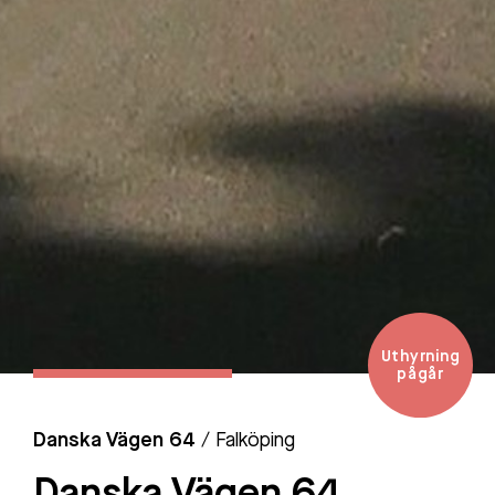
Uthyrning
pågår
Danska Vägen 64
/ Falköping