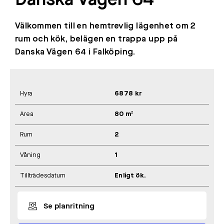
Danska Vägen 64
Välkommen till en hemtrevlig lägenhet om 2
rum och kök, belägen en trappa upp på
Danska Vägen 64 i Falköping.
Hyra
6878 kr
Area
80 m²
Rum
2
Våning
1
Tillträdesdatum
Enligt ök.
Se planritning