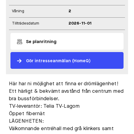
Våning
2
Tillträdesdatum
2026-11-01
Se planritning
Gör intresseanmälan (HomeQ)
Här har ni möjlighet att finna er drömlägenhet!
Ett härligt & bekvämt avstånd från centrum med
bra bussförbindelser.
TV-leverantör: Telia TV-Lagom
Öppet fibernät
LÄGENHETEN:
Välkomnande entréhall med grå klinkers samt