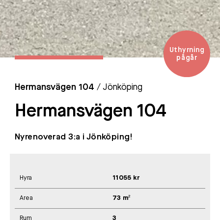
Uthyrning
pågår
Hermansvägen 104
/ Jönköping
Hermansvägen 104
Nyrenoverad 3:a i Jönköping!
Hyra
11055 kr
Area
73 m²
Rum
3