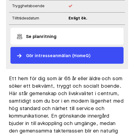
Trygghetsboende
Tillträdesdatum
Enligt ök.
Se planritning
Gör intresseanmälan (HomeQ)
Ett hem för dig som är 65 år eller äldre och som
söker ett bekvämt, tryggt och socialt boende.
Här står gemenskap och livskvalitet i centrum,
samtidigt som du bor i en modern lägenhet med
hög standard och närhet till service och
kommunikationer. En grönskande innergård
bjuder in till avkoppling och umgänge, medan
den gemensamma takterrassen blir en naturlig