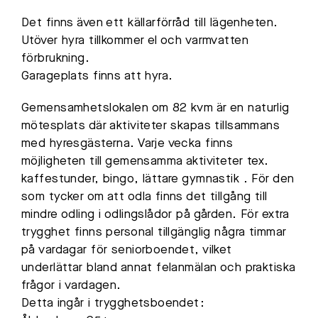
Det finns även ett källarförråd till lägenheten.
Utöver hyra tillkommer el och varmvatten
förbrukning.
Garageplats finns att hyra.
Gemensamhetslokalen om 82 kvm är en naturlig
mötesplats där aktiviteter skapas tillsammans
med hyresgästerna. Varje vecka finns
möjligheten till gemensamma aktiviteter tex.
kaffestunder, bingo, lättare gymnastik . För den
som tycker om att odla finns det tillgång till
mindre odling i odlingslådor på gården. För extra
trygghet finns personal tillgänglig några timmar
på vardagar för seniorboendet, vilket
underlättar bland annat felanmälan och praktiska
frågor i vardagen.
Detta ingår i trygghetsboendet: