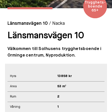
Trygghets-
boende
65+
Länsmansvägen 10
/ Nacka
Länsmansvägen 10
Välkommen till Solhusens trygghetsboende i
Orminge centrum, Nyproduktion.
Hyra
13858 kr
Area
53 m²
Rum
2
Våning
1