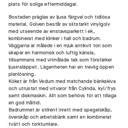
plats för soliga eftermiddagar.
Bostaden präglas av ljusa färgval och tidlösa
material. Golven består av slitstarkt vinylgolv
med utseende av enstavsparkett i ek,
kombinerat med klinker i hall och badrum.
Väggarna är målade i en mjuk antikvit ton som
skapar en harmonisk och luftig känsla,
tillsammans med vitmålade tak som förstärker
ljusinsläppet. Lägenheten har en trevlig öppen
planlösning.
Köket är från Vedum med matchande bänkskiva
och utrustat med vitvaror från Cylinda, kyl/frys
samt diskmaskin. Allt som behövs för att tillaga
en god måltid.
Badrummet är stilrent inrett med spegelskåp,
överskåp och arbetsbänk samt en kombinerat
tvätt och torktumlare.