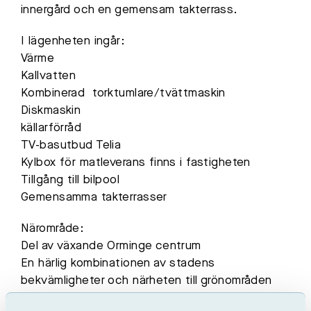
innergård och en gemensam takterrass.
I lägenheten ingår:
Värme
Kallvatten
Kombinerad torktumlare/tvättmaskin
Diskmaskin
källarförråd
TV-basutbud Telia
Kylbox för matleverans finns i fastigheten
Tillgång till bilpool
Gemensamma takterrasser
Närområde:
Del av växande Orminge centrum
En härlig kombinationen av stadens
bekvämligheter och närheten till grönområden
Nära butiker, vårdcentral, apotek och skola