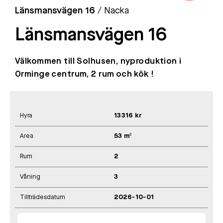
Länsmansvägen 16
/ Nacka
Länsmansvägen 16
Välkommen till Solhusen, nyproduktion i
Orminge centrum, 2 rum och kök !
Hyra
13316 kr
Area
53 m²
Rum
2
Våning
3
Tillträdesdatum
2026-10-01