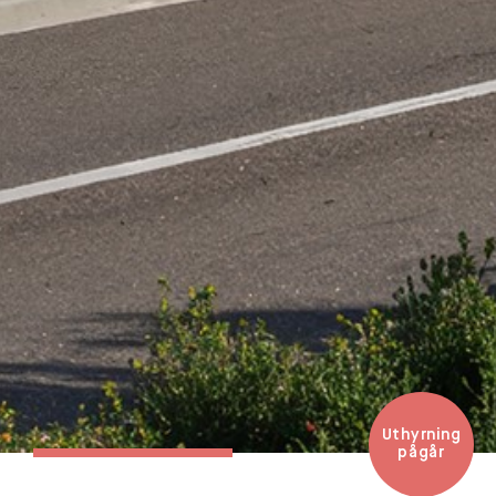
Uthyrning
pågår