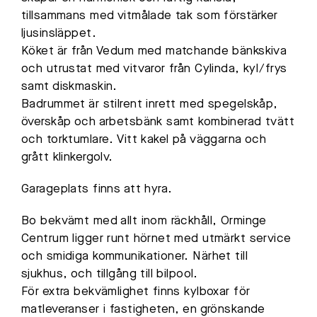
tillsammans med vitmålade tak som förstärker
ljusinsläppet.
Köket är från Vedum med matchande bänkskiva
och utrustat med vitvaror från Cylinda, kyl/frys
samt diskmaskin.
Badrummet är stilrent inrett med spegelskåp,
överskåp och arbetsbänk samt kombinerad tvätt
och torktumlare. Vitt kakel på väggarna och
grått klinkergolv.
Garageplats finns att hyra.
Bo bekvämt med allt inom räckhåll, Orminge
Centrum ligger runt hörnet med utmärkt service
och smidiga kommunikationer. Närhet till
sjukhus, och tillgång till bilpool.
För extra bekvämlighet finns kylboxar för
matleveranser i fastigheten, en grönskande