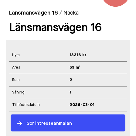
Länsmansvägen 16
/ Nacka
Länsmansvägen 16
Hyra
13316 kr
Area
53 m²
Rum
2
Våning
1
Tillträdesdatum
2026-03-01
Gör intresseanmälan