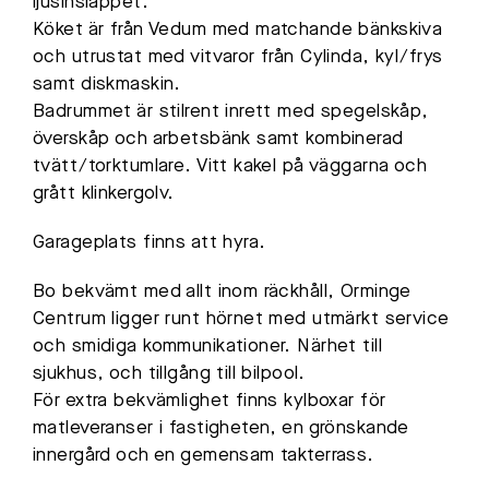
ljusinsläppet.
Köket är från Vedum med matchande bänkskiva
och utrustat med vitvaror från Cylinda, kyl/frys
samt diskmaskin.
Badrummet är stilrent inrett med spegelskåp,
överskåp och arbetsbänk samt kombinerad
tvätt/torktumlare. Vitt kakel på väggarna och
grått klinkergolv.
Garageplats finns att hyra.
Bo bekvämt med allt inom räckhåll, Orminge
Centrum ligger runt hörnet med utmärkt service
och smidiga kommunikationer. Närhet till
sjukhus, och tillgång till bilpool.
För extra bekvämlighet finns kylboxar för
matleveranser i fastigheten, en grönskande
innergård och en gemensam takterrass.