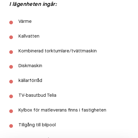
I lägenheten ingår:
Värme
Kallvatten
Kombinerad torktumlare/tvättmaskin
Diskmaskin
källarförråd
TV-basutbud Telia
Kylbox för matleverans finns i fastigheten
Tillgång till bilpool