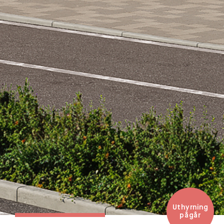
Uthyrning
pågår