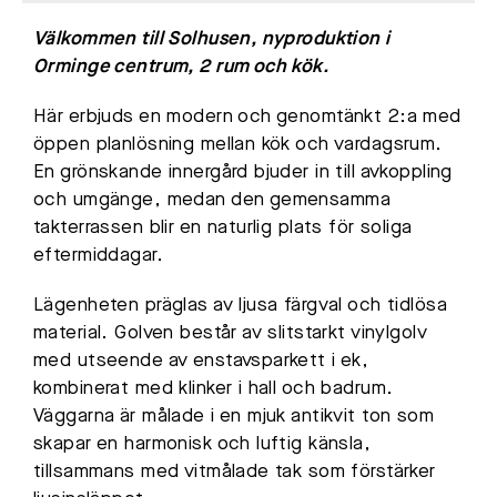
Välkommen till Solhusen, nyproduktion i
Orminge centrum, 2 rum och kök.
Här erbjuds en modern och genomtänkt 2:a med
öppen planlösning mellan kök och vardagsrum.
En grönskande innergård bjuder in till avkoppling
och umgänge, medan den gemensamma
takterrassen blir en naturlig plats för soliga
eftermiddagar.
Lägenheten präglas av ljusa färgval och tidlösa
material. Golven består av slitstarkt vinylgolv
med utseende av enstavsparkett i ek,
kombinerat med klinker i hall och badrum.
Väggarna är målade i en mjuk antikvit ton som
skapar en harmonisk och luftig känsla,
tillsammans med vitmålade tak som förstärker