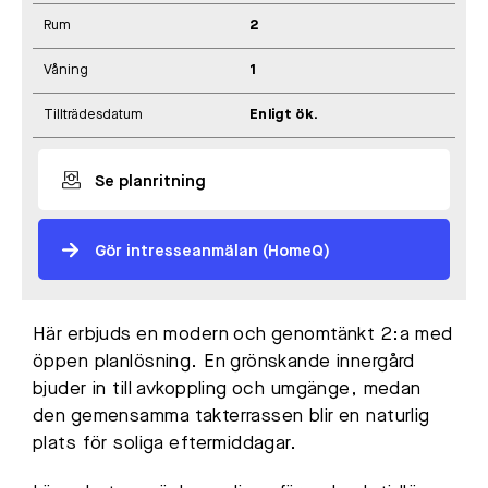
Rum
2
Våning
1
Tillträdesdatum
Enligt ök.
Se planritning
Gör intresseanmälan (HomeQ)
Här erbjuds en modern och genomtänkt 2:a med
öppen planlösning. En grönskande innergård
bjuder in till avkoppling och umgänge, medan
den gemensamma takterrassen blir en naturlig
plats för soliga eftermiddagar.