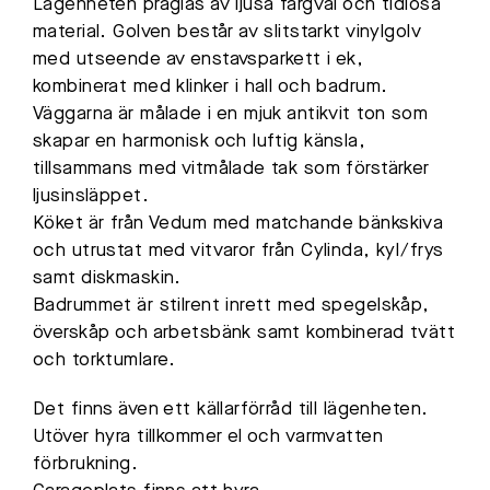
Lägenheten präglas av ljusa färgval och tidlösa
material. Golven består av slitstarkt vinylgolv
med utseende av enstavsparkett i ek,
kombinerat med klinker i hall och badrum.
Väggarna är målade i en mjuk antikvit ton som
skapar en harmonisk och luftig känsla,
tillsammans med vitmålade tak som förstärker
ljusinsläppet.
Köket är från Vedum med matchande bänkskiva
och utrustat med vitvaror från Cylinda, kyl/frys
samt diskmaskin.
Badrummet är stilrent inrett med spegelskåp,
överskåp och arbetsbänk samt kombinerad tvätt
och torktumlare.
Det finns även ett källarförråd till lägenheten.
Utöver hyra tillkommer el och varmvatten
förbrukning.