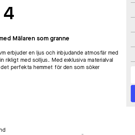
 4
med Mälaren som granne
vm erbjuder en ljus och inbjudande atmosfär med
 rikligt med solljus. Med exklusiva materialval
 det perfekta hemmet för den som söker
and