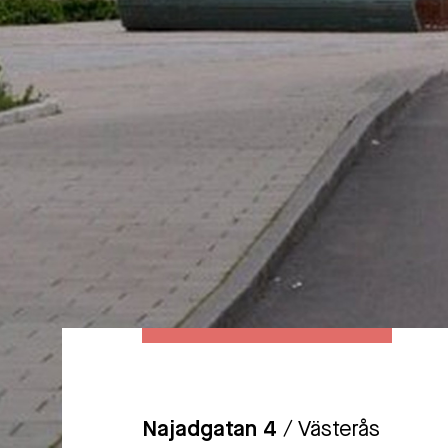
Najadgatan 4
/ Västerås