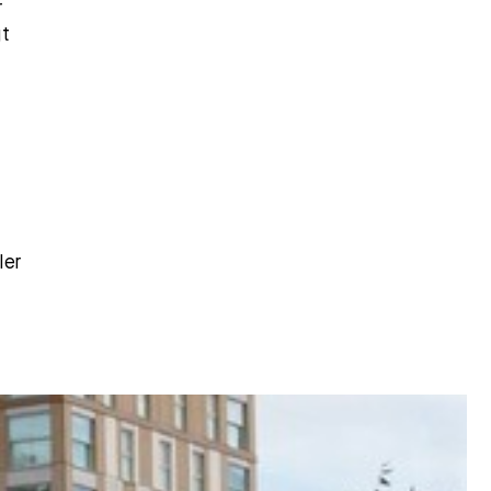
r
gt
ler