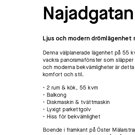
Najadgatan
Ljus och modern drömlägenhet 
Denna välplanerade lägenhet på 55 k
vackra panoramafönster som släpper in
och moderna bekvämligheter är detta
komfort och stil.
• 2 rum & kök, 55 kvm
• Balkong
• Diskmaskin & tvättmaskin
• Lyxigt parkettgolv
• Hiss för bekvämlighet
Boende i framkant på Öster Mälarstr