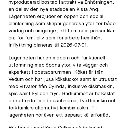
nyproducerad bostad i attraktiva Enhörningen,
en del av den nya stadsdelen Kista Äng.
Lägenheten erbjuder en öppen och social
planlösning som skapar generösa ytor för både
vardag och umgänge, ett hem som passar lika
bra för familjeliv som för arbete hemifrån.
Inflyttning planeras till 2026-07-01.
Lägenheten har en modern och funktionell
utformning med öppna ytor, vita väggar och
ekparkett i bostadsrummen. Köket är från
Vedum och har ljusa köksluckor samt är utrustat
med vitvaror från Cylinda, inklusive diskmaskin,
spis samt kyl och frys. Badrummet är helkaklat
och utrustat med duschhörna, tvättmaskin och
torktumlare alternativt kombimaskin. Till
lägenheten hör även ett separat källarförråd.