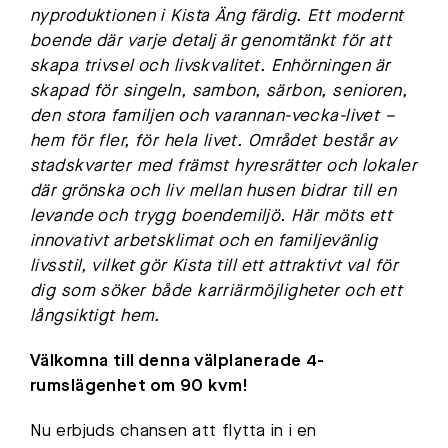
nyproduktionen i Kista Äng färdig. Ett modernt
boende där varje detalj är genomtänkt för att
skapa trivsel och livskvalitet. Enhörningen är
skapad för singeln, sambon, särbon, senioren,
den stora familjen och varannan-vecka-livet –
hem för fler, för hela livet. Området består av
stadskvarter med främst hyresrätter och lokaler
där grönska och liv mellan husen bidrar till en
levande och trygg boendemiljö. Här möts ett
innovativt arbetsklimat och en familjevänlig
livsstil, vilket gör Kista till ett attraktivt val för
dig som söker både karriärmöjligheter och ett
långsiktigt hem.
Välkomna till denna välplanerade 4-
rumslägenhet om 90 kvm!
Nu erbjuds chansen att flytta in i en