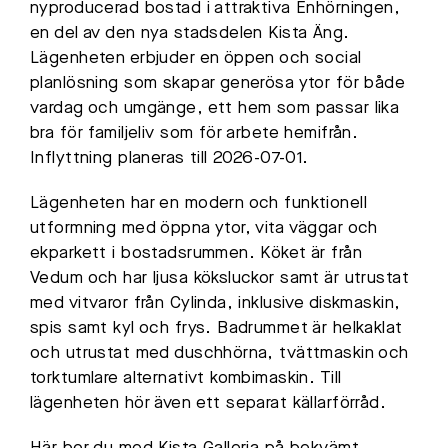
nyproducerad bostad i attraktiva Enhörningen,
en del av den nya stadsdelen Kista Äng.
Lägenheten erbjuder en öppen och social
planlösning som skapar generösa ytor för både
vardag och umgänge, ett hem som passar lika
bra för familjeliv som för arbete hemifrån.
Inflyttning planeras till 2026-07-01.
Lägenheten har en modern och funktionell
utformning med öppna ytor, vita väggar och
ekparkett i bostadsrummen. Köket är från
Vedum och har ljusa köksluckor samt är utrustat
med vitvaror från Cylinda, inklusive diskmaskin,
spis samt kyl och frys. Badrummet är helkaklat
och utrustat med duschhörna, tvättmaskin och
torktumlare alternativt kombimaskin. Till
lägenheten hör även ett separat källarförråd.