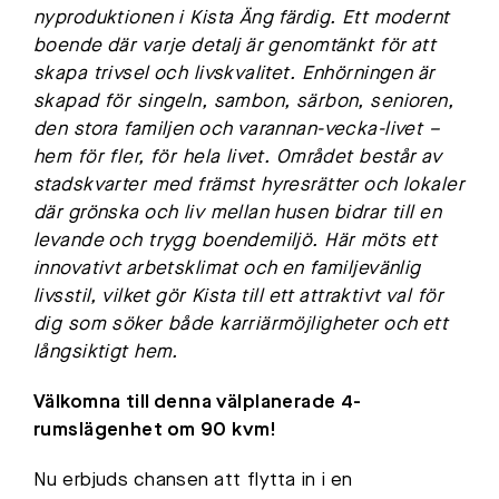
nyproduktionen i Kista Äng färdig. Ett modernt
boende där varje detalj är genomtänkt för att
skapa trivsel och livskvalitet. Enhörningen är
skapad för singeln, sambon, särbon, senioren,
den stora familjen och varannan-vecka-livet –
hem för fler, för hela livet. Området består av
stadskvarter med främst hyresrätter och lokaler
där grönska och liv mellan husen bidrar till en
levande och trygg boendemiljö. Här möts ett
innovativt arbetsklimat och en familjevänlig
livsstil, vilket gör Kista till ett attraktivt val för
dig som söker både karriärmöjligheter och ett
långsiktigt hem.
Välkomna till denna välplanerade 4-
rumslägenhet om 90 kvm!
Nu erbjuds chansen att flytta in i en