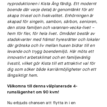
nyproduktionen i Kista Äng färdig. Ett modernt
boende där varje detalj är genomtänkt för att
skapa trivsel och livskvalitet. Enhörningen är
skapad för singeln, sambon, särbon, senioren,
den stora familjen och varannan-vecka-livet –
hem för fler, för hela livet. Området består av
stadskvarter med främst hyresrätter och lokaler
där grönska och liv mellan husen bidrar till en
levande och trygg boendemiljö. Här möts ett
innovativt arbetsklimat och en familjevänlig
livsstil, vilket gör Kista till ett attraktivt val för
dig som söker både karriärmöjligheter och ett
långsiktigt hem.
Välkomna till denna välplanerade 4-
rumslägenhet om 90 kvm!
Nu erbjuds chansen att flytta in i en