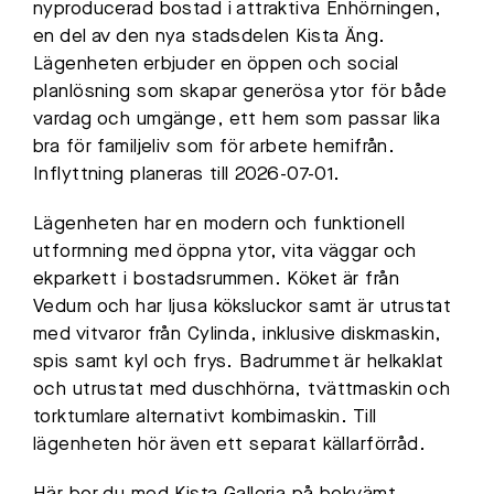
nyproducerad bostad i attraktiva Enhörningen,
en del av den nya stadsdelen Kista Äng.
Lägenheten erbjuder en öppen och social
planlösning som skapar generösa ytor för både
vardag och umgänge, ett hem som passar lika
bra för familjeliv som för arbete hemifrån.
Inflyttning planeras till 2026-07-01.
Lägenheten har en modern och funktionell
utformning med öppna ytor, vita väggar och
ekparkett i bostadsrummen. Köket är från
Vedum och har ljusa köksluckor samt är utrustat
med vitvaror från Cylinda, inklusive diskmaskin,
spis samt kyl och frys. Badrummet är helkaklat
och utrustat med duschhörna, tvättmaskin och
torktumlare alternativt kombimaskin. Till
lägenheten hör även ett separat källarförråd.