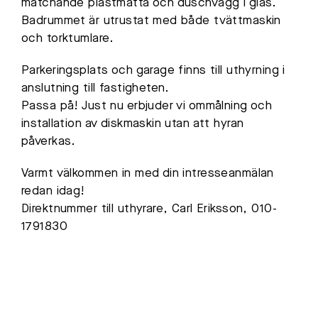
matchande plastmatta och duschvägg i glas.
Badrummet är utrustat med både tvättmaskin
och torktumlare.
Parkeringsplats och garage finns till uthyrning i
anslutning till fastigheten.
Passa på! Just nu erbjuder vi ommålning och
installation av diskmaskin utan att hyran
påverkas.
Varmt välkommen in med din intresseanmälan
redan idag!
Direktnummer till uthyrare, Carl Eriksson, 010-
1791830