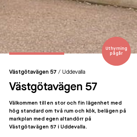
Uthyrning
pågår
Västgötavägen 57
/ Uddevalla
Västgötavägen 57
Välkommen till en stor och fin lägenhet med
hög standard om två rum och kök, belägen på
markplan med egen altandörr på
Västgötavägen 57 i Uddevalla.