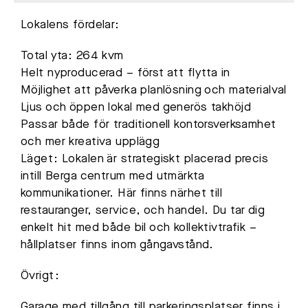
Lokalens fördelar:
Total yta: 264 kvm
Helt nyproducerad – först att flytta in
Möjlighet att påverka planlösning och materialval
Ljus och öppen lokal med generös takhöjd
Passar både för traditionell kontorsverksamhet
och mer kreativa upplägg
Läget: Lokalen är strategiskt placerad precis
intill Berga centrum med utmärkta
kommunikationer. Här finns närhet till
restauranger, service, och handel. Du tar dig
enkelt hit med både bil och kollektivtrafik –
hållplatser finns inom gångavstånd.
Övrigt:
Garage med tillgång till parkeringsplatser finns i