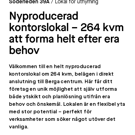
Söderleden 39A
/ Lokal för uthyrning
Nyproducerad
kontorslokal – 264 kvm
att forma helt efter era
behov
Välkommen till en helt nyproducerad
kontorslokal om 264 kvm, belägen i direkt
anslutning till Berga centrum. Här får ditt
företag en unik möjlighet att själv utforma
både ytskikt och planlösning utifrån era
behov och önskemål. Lokalen är en flexibel yta
med stor potential – perfekt för
verksamheter som söker något utöver det
vanliga.