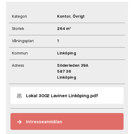
Kategori
Kontor, Övrigt
Storlek
264 m²
Våningsplan
1
Kommun
Linköping
Adress
Söderleden 39A
587 36
Linköping
Lokal 3002 Lavinen Linköping.pdf
Intresseanmälan