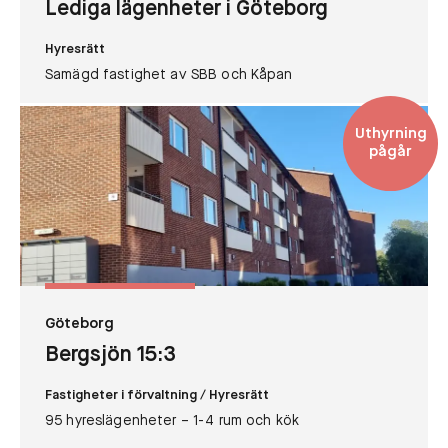
Lediga lägenheter i Göteborg
Hyresrätt
Samägd fastighet av SBB och Kåpan
Uthyrning
pågår
Göteborg
Bergsjön 15:3
Fastigheter i förvaltning
/ Hyresrätt
95 hyreslägenheter – 1-4 rum och kök