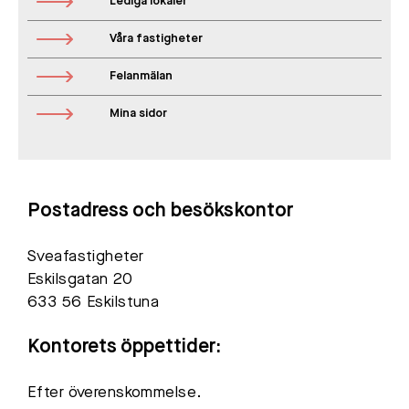
Lediga lokaler
Våra fastigheter
Felanmälan
Mina sidor
Postadress och besökskontor
Sveafastigheter
Eskilsgatan 20
633 56 Eskilstuna
Kontorets öppettider:
Efter överenskommelse.