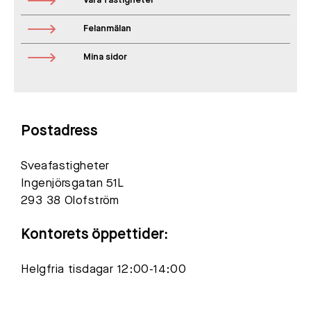
Våra fastigheter
Felanmälan
Mina sidor
Postadress
Sveafastigheter
Ingenjörsgatan 51L
293 38 Olofström
Kontorets öppettider:
Helgfria tisdagar 12:00-14:00