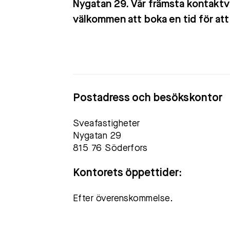
Nygatan 29. Vår främsta kontaktv
välkommen att boka en tid för at
Postadress och besökskontor
Sveafastigheter
Nygatan 29
815 76 Söderfors
Kontorets öppettider:
Efter överenskommelse.