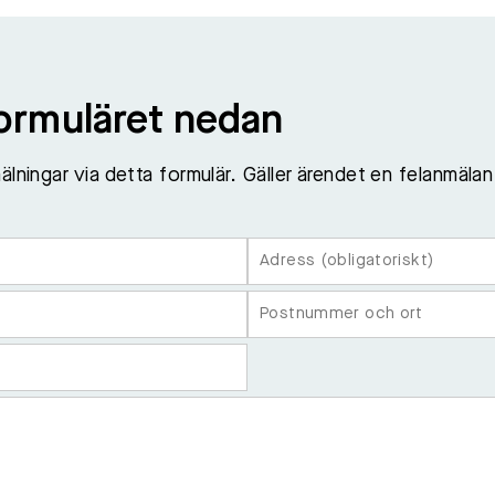
formuläret nedan
älningar via detta formulär. Gäller ärendet en felanmälan 