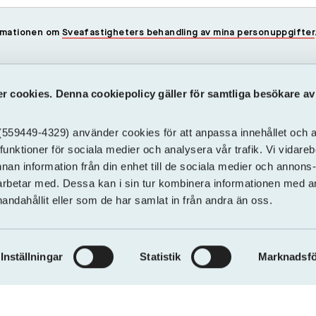
formationen om
Sveafastigheters behandling av mina personuppgifter
 cookies. Denna cookiepolicy gäller för samtliga besökare a
559449-4329) använder cookies för att anpassa innehållet och an
funktioner för sociala medier och analysera vår trafik. Vi vidare
nnan information från din enhet till de sociala medier och annons
rbetar med. Dessa kan i sin tur kombinera informationen med 
handahållit eller som de har samlat in från andra än oss.
Inställningar
Statistik
Marknadsfö