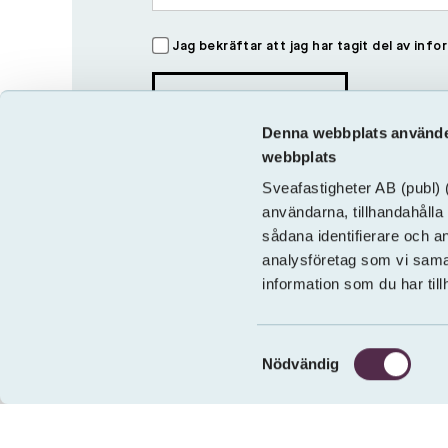
Jag bekräftar att jag har tagit del av in
Denna webbplats använder
webbplats
Sveafastigheter AB
(publ)
(
användarna, tillhandahålla 
sådana identifierare och a
analysföretag som vi sama
information som du har till
Samtyckesval
Nödvändig