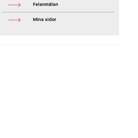
Felanmälan
Mina sidor