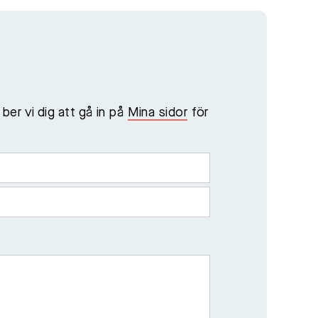
ber vi dig att gå in på
Mina sidor
för