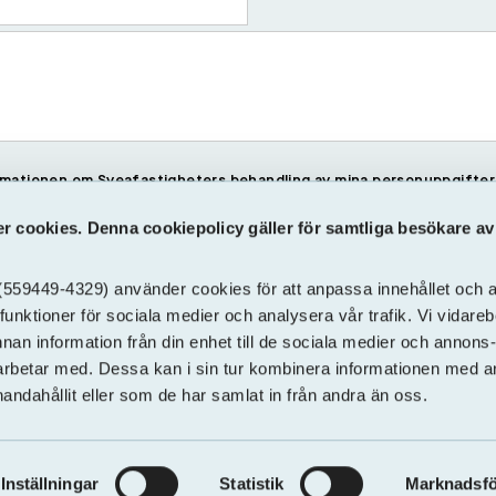
formationen om
Sveafastigheters behandling av mina personuppgifter
 cookies. Denna cookiepolicy gäller för samtliga besökare a
559449-4329) använder cookies för att anpassa innehållet och an
funktioner för sociala medier och analysera vår trafik. Vi vidare
nnan information från din enhet till de sociala medier och annons
rbetar med. Dessa kan i sin tur kombinera informationen med 
handahållit eller som de har samlat in från andra än oss.
Inställningar
Statistik
Marknadsfö