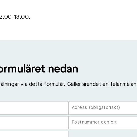
12.00-13.00.
formuläret nedan
älningar via detta formulär. Gäller ärendet en felanmälan 