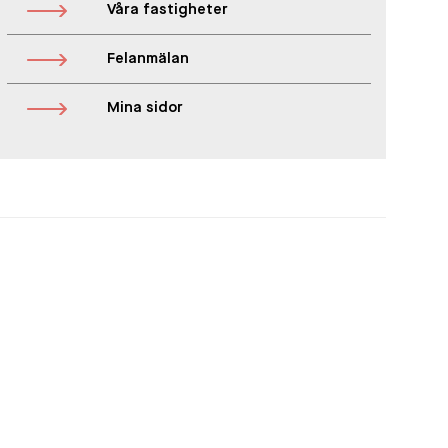
Våra fastigheter
Felanmälan
Mina sidor