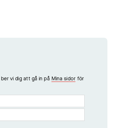
ber vi dig att gå in på
Mina sidor
för