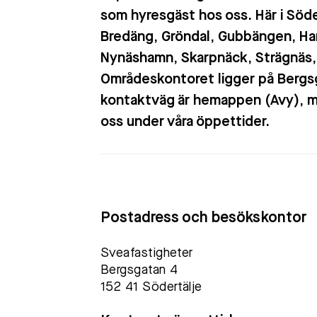
som hyresgäst hos oss. Här i Söde
Bredäng, Gröndal, Gubbängen, Ha
Nynäshamn, Skarpnäck, Strägnäs, 
Områdeskontoret ligger på Bergsg
kontaktväg är hemappen (Avy), me
oss under våra öppettider.
Postadress och besökskontor
Sveafastigheter
Bergsgatan 4
152 41 Södertälje