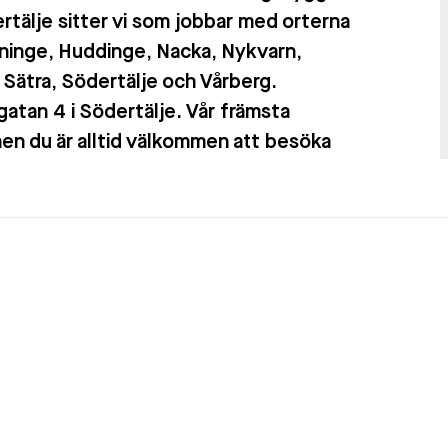
rtälje sitter vi som jobbar med orterna
ninge, Huddinge, Nacka, Nykvarn,
Sätra, Södertälje och Vårberg.
atan 4 i Södertälje. Vår främsta
n du är alltid välkommen att besöka