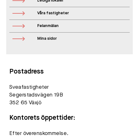
Lediga lokaler
Våra fastigheter
Felanmälan
Mina sidor
Postadress
Sveafastigheter
Segerstadsvägen 19B
352 65 Växjö
Kontorets öppettider:
Efter överenskommelse.